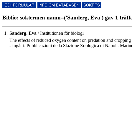
Biblio: söktermen namn=('Sanderg, Eva') gav 1 träff
1.
Sanderg, Eva
/ Institutionen för biologi
The effects of reduced oxygen content on predation and cropping
- Ingår i: Pubblicazioni della Stazione Zoologica di Napoli. Mar