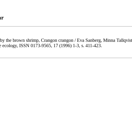
ar
 by the brown shrimp, Crangon crangon / Eva Sanberg, Minna Tallqvist
ine ecology, ISSN 0173-9565, 17 (1996) 1-3, s. 411-423.