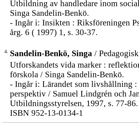
Utbildning av handledare inom social-
Singa Sandelin-Benkö.
- Ingår i: Insikten : Riksföreningen
årg. 6 ( 1997) 1, s. 30-37.
4.
Sandelin-Benkö, Singa
/ Pedagogiska
Utforskandets vida marker : reflekti
förskola / Singa Sandelin-Benkö.
- Ingår i: Lärandet som livshållning :
perspektiv / Samuel Lindgrén och Jan 
Utbildningsstyrelsen, 1997, s. 77-86.
ISBN 952-13-0134-1