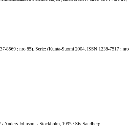
SN 1237-8569 ; nro 85). Serie: (Kunta-Suomi 2004, ISSN 1238-7517 ; nro
n! / Anders Johnson. - Stockholm, 1995 / Siv Sandberg.