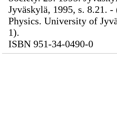
Jyväskylä, 1995, s. 8.21. -
Physics. University of Jy
1).
ISBN 951-34-0490-0