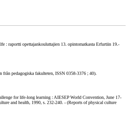
 : raportti opettajankouluttajien 13. opintomatkasta Erfurtiin 19.-
tion från pedagogiska fakulteten, ISSN 0358-3376 ; 40).
challenge for life-long learning : AIESEP World Convention, June 17-
ulture and health, 1990, s. 232-240. - (Reports of physical culture