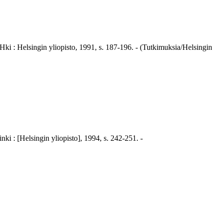
 Hki : Helsingin yliopisto, 1991, s. 187-196. - (Tutkimuksia/Helsingin
nki : [Helsingin yliopisto], 1994, s. 242-251. -