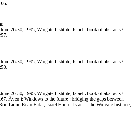
166.
r.
une 26-30, 1995, Wingate Institute, Israel : book of abstracts /
257.
une 26-30, 1995, Wingate Institute, Israel : book of abstracts /
258.
une 26-30, 1995, Wingate Institute, Israel : book of abstracts /
167. Även i: Windows to the future : bridging the gaps between
on Lidor, Eitan Eldar, Israel Harari. Israel : The Wingate Institute,