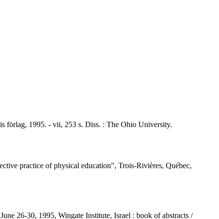
förlag, 1995. - vii, 253 s. Diss. : The Ohio University.
flective practice of physical education", Trois-Rivières, Québec,
une 26-30, 1995, Wingate Institute, Israel : book of abstracts /