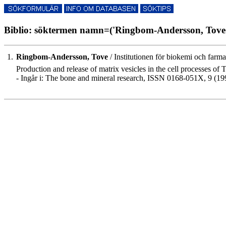
Biblio: söktermen namn=('Ringbom-Andersson, Tove')
1.
Ringbom-Andersson, Tove
/ Institutionen för biokemi och farma
Production and release of matrix vesicles in the cell processes o
- Ingår i: The bone and mineral research, ISSN 0168-051X, 9 (19