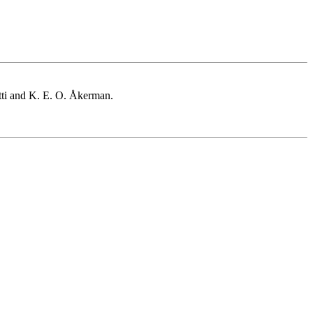
ntti and K. E. O. Åkerman.