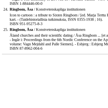
ISBN 1-884446-00-0
24.
Ringbom, Åsa
/ Konstvetenskapliga institutionen
Icon to cartoon : a tribute to Sixten Ringbom / [ed. Marja Terttu 
kart. - (Taidehistoriallisia tutkimuksia, ISSN 0355-1938 ; 16).
ISBN 951-95275-8-3
25.
Ringbom, Åsa
/ Konstvetenskapliga institutionen
Åland churches and their scientific dating / Åsa Ringbom ... [et al
- Ingår i: Proceedings from the 6th Nordic Conference on the App
volume: Vagn Mejdahl and Palle Siemen]. - Esbjerg : Esbjerg Mu
ISBN 87-8962-004-6