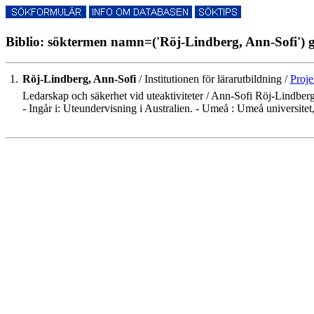
Biblio: söktermen namn=('Röj-Lindberg, Ann-Sofi') g
1.
Röj-Lindberg, Ann-Sofi
/ Institutionen för lärarutbildning /
Proje
Ledarskap och säkerhet vid uteaktiviteter / Ann-Sofi Röj-Lindberg
- Ingår i: Uteundervisning i Australien. - Umeå : Umeå universitet,