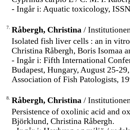
- Ingår i: Aquatic toxicology, IS
7.
Råbergh, Christina
/ Institutione
Isolated fish liver cells : an in vi
Christina Råbergh, Boris Isomaa a
- Ingår i: Fifth International Confe
Budapest, Hungary, August 25-29, 
Association of Fish Patologists, 19
8.
Råbergh, Christina
/ Institutione
Persistence of oxolinic acid and o
Björklund, Christina Råbergh.