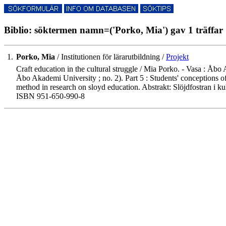
Biblio: söktermen namn=('Porko, Mia') gav 1 träffar
1.
Porko, Mia
/ Institutionen för lärarutbildning /
Projekt
Craft education in the cultural struggle / Mia Porko. - Vasa : Åbo 
Åbo Akademi University ; no. 2). Part 5 : Students' conceptions 
method in research on sloyd education. Abstrakt: Slöjdfostran i k
ISBN 951-650-990-8