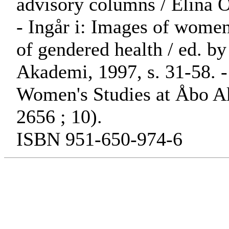
advisory columns / Elina O
- Ingår i: Images of women'
of gendered health / ed. b
Akademi, 1997, s. 31-58. - 
Women's Studies at Åbo A
2656 ; 10).
ISBN 951-650-974-6