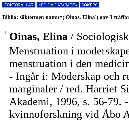
Biblio: söktermen namn=('Oinas, Elina') gav 3 träffa
1.
Oinas, Elina
/ Sociologisk
Menstruation i moderskapet
menstruation i den medicin
- Ingår i: Moderskap och r
marginaler / red. Harriet 
Akademi, 1996, s. 56-79. - 
kvinnoforskning vid Åbo A