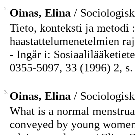
2.
Oinas, Elina
/ Sociologisk
Tieto, konteksti ja metodi 
haastattelumenetelmien raj
- Ingår i: Sosiaalilääketie
0355-5097, 33 (1996) 2, s.
3.
Oinas, Elina
/ Sociologisk
What is a normal menstruat
conveyed by young women 