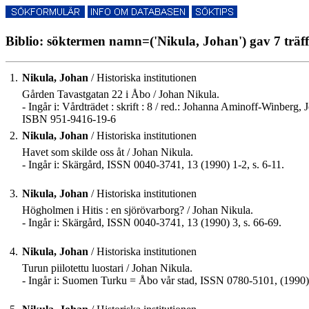
Biblio: söktermen namn=('Nikula, Johan') gav 7 träf
1.
Nikula, Johan
/ Historiska institutionen
Gården Tavastgatan 22 i Åbo / Johan Nikula.
- Ingår i: Vårdträdet : skrift : 8 / red.: Johanna Aminoff-Winber
ISBN 951-9416-19-6
2.
Nikula, Johan
/ Historiska institutionen
Havet som skilde oss åt / Johan Nikula.
- Ingår i: Skärgård, ISSN 0040-3741, 13 (1990) 1-2, s. 6-11.
3.
Nikula, Johan
/ Historiska institutionen
Högholmen i Hitis : en sjörövarborg? / Johan Nikula.
- Ingår i: Skärgård, ISSN 0040-3741, 13 (1990) 3, s. 66-69.
4.
Nikula, Johan
/ Historiska institutionen
Turun piilotettu luostari / Johan Nikula.
- Ingår i: Suomen Turku = Åbo vår stad, ISSN 0780-5101, (1990) 