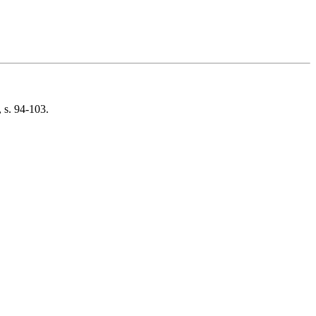
 s. 94-103.