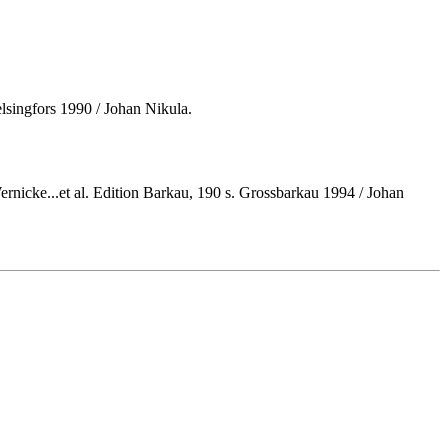
elsingfors 1990 / Johan Nikula.
ernicke...et al. Edition Barkau, 190 s. Grossbarkau 1994 / Johan