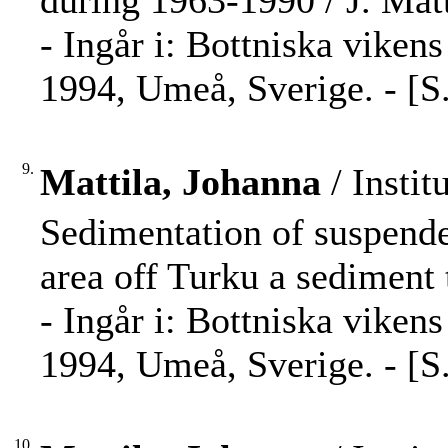
during 1963-1990 / J. Matt
- Ingår i: Bottniska viken
1994, Umeå, Sverige. - [S.
9.
Mattila, Johanna
/ Instit
Sedimentation of suspende
area off Turku a sediment t
- Ingår i: Bottniska viken
1994, Umeå, Sverige. - [S.
10.