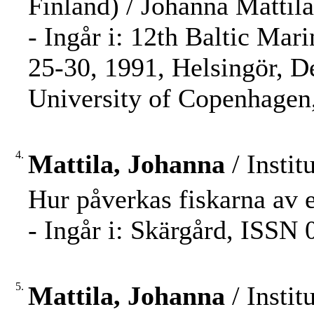
Finland) / Johanna Mattila
- Ingår i: 12th Baltic Ma
25-30, 1991, Helsingör, D
University of Copenhagen,
4.
Mattila, Johanna
/ Instit
Hur påverkas fiskarna av e
- Ingår i: Skärgård, ISSN 
5.
Mattila, Johanna
/ Instit