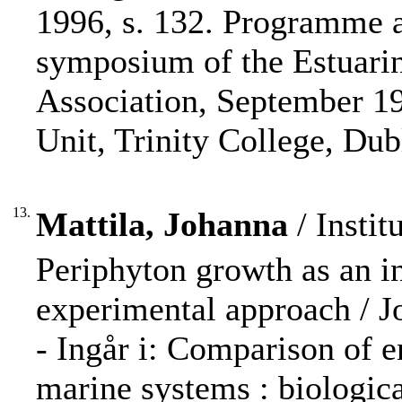
1996, s. 132. Programme a
symposium of the Estuarin
Association, September 1
Unit, Trinity College, Dub
13.
Mattila, Johanna
/ Instit
Periphyton growth as an in
experimental approach / J
- Ingår i: Comparison of 
marine systems : biologic