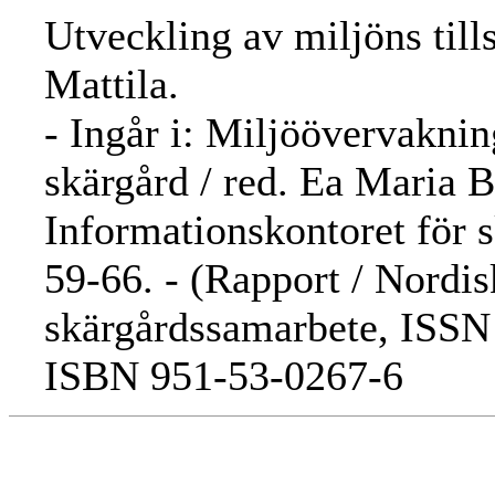
Utveckling av miljöns till
Mattila.
- Ingår i: Miljöövervaknin
skärgård / red. Ea Maria 
Informationskontoret för s
59-66. - (Rapport / Nordis
skärgårdssamarbete, ISSN 
ISBN 951-53-0267-6