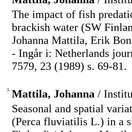
The impact of fish predati
brackish water (SW Finlan
Johanna Mattila, Erik Bon
- Ingår i: Netherlands jou
7579, 23 (1989) s. 69-81.
3.
Mattila, Johanna
/ Instit
Seasonal and spatial varia
(Perca fluviatilis L.) in 