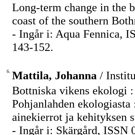
Long-term change in the b
coast of the southern Both
- Ingår i: Aqua Fennica, I
143-152.
6.
Mattila, Johanna
/ Instit
Bottniska vikens ekologi :
Pohjanlahden ekologiasta 
ainekierrot ja kehityksen s
- Ingår i: Skärgård, ISSN 