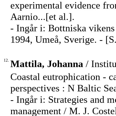
experimental evidence fro
Aarnio...[et al.].
- Ingår i: Bottniska viken
1994, Umeå, Sverige. - [S.
12.
Mattila, Johanna
/ Instit
Coastal eutrophication - 
perspectives : N Baltic Sea 
- Ingår i: Strategies and m
management / M. J. Costello 