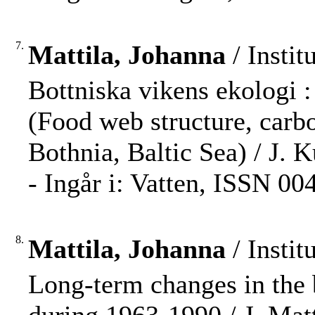
7.
Mattila, Johanna
/ Instit
Bottniska vikens ekologi :
(Food web structure, carbo
Bothnia, Baltic Sea) / J. Ku
- Ingår i: Vatten, ISSN 00
8.
Mattila, Johanna
/ Instit
Long-term changes in the