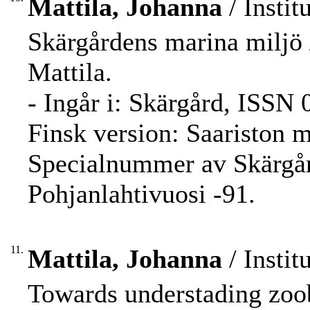
Mattila, Johanna
/ Instit
Skärgårdens marina miljö
Mattila.
- Ingår i: Skärgård, ISSN 
Finsk version: Saariston m
Specialnummer av Skärgård
Pohjanlahtivuosi -91.
11.
Mattila, Johanna
/ Instit
Towards understading zoo