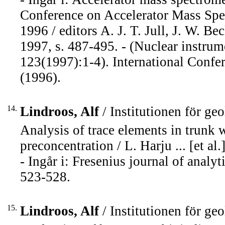
Conference on Accelerator Mass Sp
1996 / editors A. J. T. Jull, J. W. B
1997, s. 487-495. - (Nuclear instrum
123(1997):1-4). International Confe
(1996).
14.
Lindroos, Alf
/ Institutionen för ge
Analysis of trace elements in trunk 
preconcentration / L. Harju ... [et al.]
- Ingår i: Fresenius journal of anal
523-528.
15.
Lindroos, Alf
/ Institutionen för ge