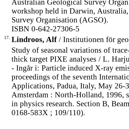
Australian Geological Survey Organis
workshop held in Darwin, Australia,
Survey Organisation (AGSO).
ISBN 0-642-27306-5
17.
Lindroos, Alf
/ Institutionen för ge
Study of seasonal variations of trace
thick target PIXE analyses / L. Harju .
- Ingår i: Particle induced X-ray emis
proceedings of the seventh Internat
Applications, Padua, Italy, May 26-3
Amsterdam : North-Holland, 1996, s
in physics research. Section B, Beam
0168-583X ; 109/110).