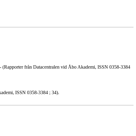
ab. - (Rapporter från Datacentralen vid Åbo Akademi, ISSN 0358-3384
Akademi, ISSN 0358-3384 ; 34).