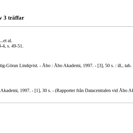
 3 träffar
.et al.
-4, s. 49-51.
g-Göran Lindqvist. - Åbo : Åbo Akademi, 1997. - [3], 50 s. : ill., t
 Akademi, 1997. - [1], 30 s. - (Rapporter från Datacentralen vid Åbo 