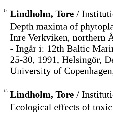
17.
Lindholm, Tore
/ Institut
Depth maxima of phytoplank
Inre Verkviken, northern 
- Ingår i: 12th Baltic Ma
25-30, 1991, Helsingör, D
University of Copenhagen,
18.
Lindholm, Tore
/ Institut
Ecological effects of toxic