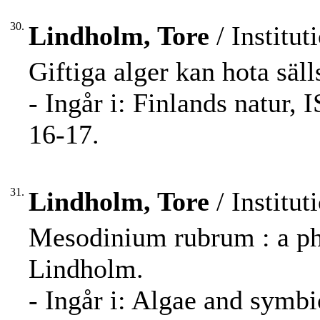
30.
Lindholm, Tore
/ Institut
Giftiga alger kan hota säl
- Ingår i: Finlands natur,
16-17.
31.
Lindholm, Tore
/ Institut
Mesodinium rubrum : a pho
Lindholm.
- Ingår i: Algae and symbio