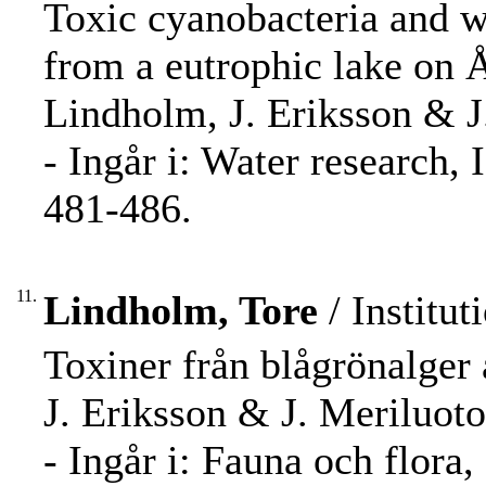
Toxic cyanobacteria and w
from a eutrophic lake on Å
Lindholm, J. Eriksson & J
- Ingår i: Water research,
481-486.
11.
Lindholm, Tore
/ Institut
Toxiner från blågrönalger 
J. Eriksson & J. Meriluoto
- Ingår i: Fauna och flora