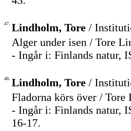
43.
47.
Lindholm, Tore
/ Institut
Alger under isen / Tore L
- Ingår i: Finlands natur,
48.
Lindholm, Tore
/ Institut
Fladorna körs över / Tore
- Ingår i: Finlands natur,
16-17.