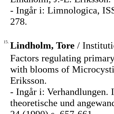
- Ingår i: Limnologica, I
278.
15.
Lindholm, Tore
/ Institut
Factors regulating primary
with blooms of Microcysti
Eriksson.
- Ingår i: Verhandlungen. 
theoretische und angewan