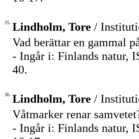
35.
Lindholm, Tore
/ Institut
Vad berättar en gammal på
- Ingår i: Finlands natur,
40.
36.
Lindholm, Tore
/ Institut
Våtmarker renar samvetet
- Ingår i: Finlands natur,