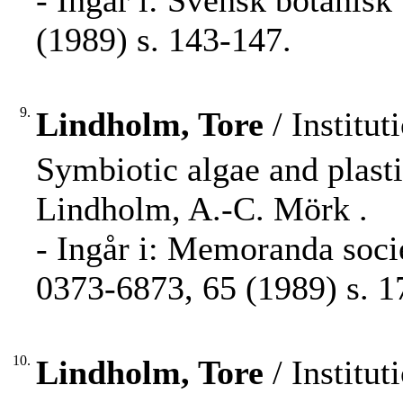
- Ingår i: Svensk botanisk
(1989) s. 143-147.
9.
Lindholm, Tore
/ Institut
Symbiotic algae and plastid
Lindholm, A.-C. Mörk .
- Ingår i: Memoranda soci
0373-6873, 65 (1989) s. 1
10.
Lindholm, Tore
/ Institut