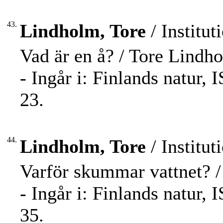
43.
Lindholm, Tore
/ Institut
Vad är en å? / Tore Lindh
- Ingår i: Finlands natur,
23.
44.
Lindholm, Tore
/ Institut
Varför skummar vattnet? 
- Ingår i: Finlands natur,
35.