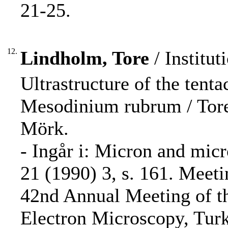
21-25.
12.
Lindholm, Tore
/ Institut
Ultrastructure of the tenta
Mesodinium rubrum / Tor
Mörk.
- Ingår i: Micron and mic
21 (1990) 3, s. 161. Meeti
42nd Annual Meeting of th
Electron Microscopy, Turk