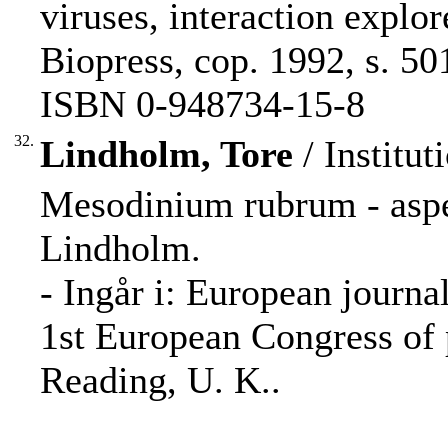
viruses, interaction explor
Biopress, cop. 1992, s. 50
ISBN 0-948734-15-8
32.
Lindholm, Tore
/ Institut
Mesodinium rubrum - aspec
Lindholm.
- Ingår i: European journal
1st European Congress of p
Reading, U. K..