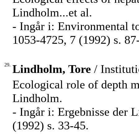
Lindholm...et al.
- Ingår i: Environmental t
1053-4725, 7 (1992) s. 87
29.
Lindholm, Tore
/ Institut
Ecological role of depth 
Lindholm.
- Ingår i: Ergebnisse der
(1992) s. 33-45.