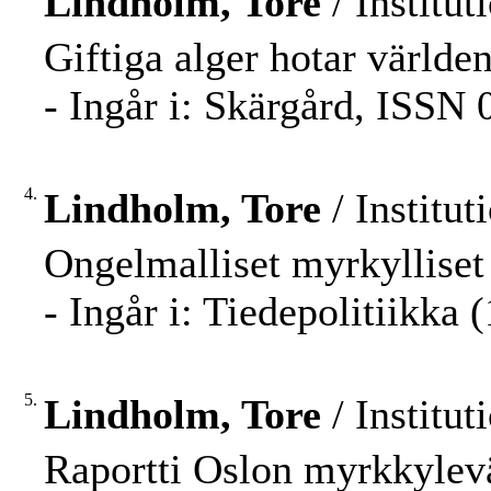
Lindholm, Tore
/ Institut
Giftiga alger hotar världe
- Ingår i: Skärgård, ISSN 
4.
Lindholm, Tore
/ Institut
Ongelmalliset myrkylliset 
- Ingår i: Tiedepolitiikka 
5.
Lindholm, Tore
/ Institut
Raportti Oslon myrkkylev