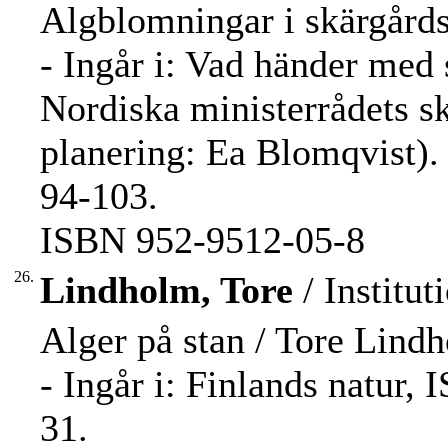
Algblomningar i skärgårds
- Ingår i: Vad händer med 
Nordiska ministerrådets s
planering: Ea Blomqvist). 
94-103.
ISBN 952-9512-05-8
26.
Lindholm, Tore
/ Institut
Alger på stan / Tore Lind
- Ingår i: Finlands natur,
31.