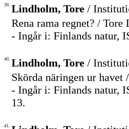
39.
Lindholm, Tore
/ Institut
Rena rama regnet? / Tore
- Ingår i: Finlands natur,
40.
Lindholm, Tore
/ Institut
Skörda näringen ur havet 
- Ingår i: Finlands natur,
13.
41.