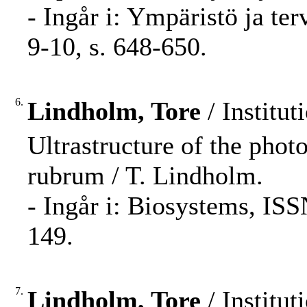
- Ingår i: Ympäristö ja t
9-10, s. 648-650.
6.
Lindholm, Tore
/ Institut
Ultrastructure of the phot
rubrum / T. Lindholm.
- Ingår i: Biosystems, IS
149.
7.
Lindholm, Tore
/ Institut