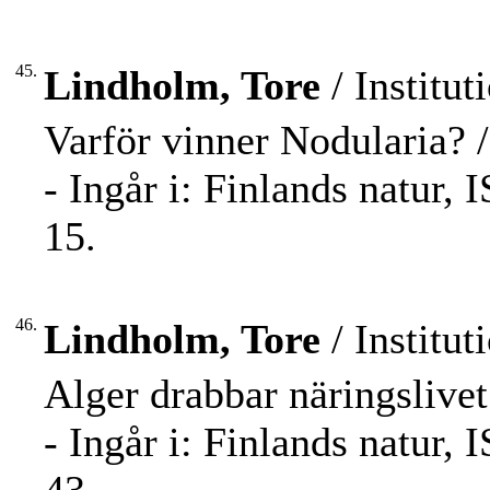
45.
Lindholm, Tore
/ Institut
Varför vinner Nodularia? 
- Ingår i: Finlands natur,
15.
46.
Lindholm, Tore
/ Institut
Alger drabbar näringslive
- Ingår i: Finlands natur,