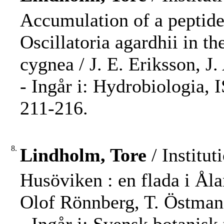
Accumulation of a peptide
Oscillatoria agardhii in t
cygnea / J. E. Eriksson, J
- Ingår i: Hydrobiologia,
211-216.
8.
Lindholm, Tore
/ Institut
Husöviken : en flada i Ål
Olof Rönnberg, T. Östman