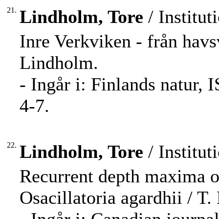
21.
Lindholm, Tore
/ Institut
Inre Verkviken - från havsvi
Lindholm.
- Ingår i: Finlands natur,
4-7.
22.
Lindholm, Tore
/ Institut
Recurrent depth maxima o
Osacillatoria agardhii / T