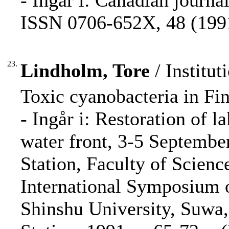
- Ingår i: Canadian journal
ISSN 0706-652X, 48 (1991
23.
Lindholm, Tore
/ Institut
Toxic cyanobacteria in Fin
- Ingår i: Restoration of 
water front, 3-5 Septemb
Station, Faculty of Scienc
International Symposium 
Shinshu University, Suwa