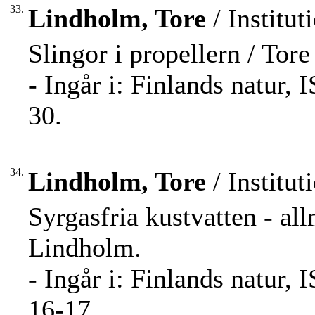
33.
Lindholm, Tore
/ Institut
Slingor i propellern / Tor
- Ingår i: Finlands natur,
30.
34.
Lindholm, Tore
/ Institut
Syrgasfria kustvatten - al
Lindholm.
- Ingår i: Finlands natur,
16-17.