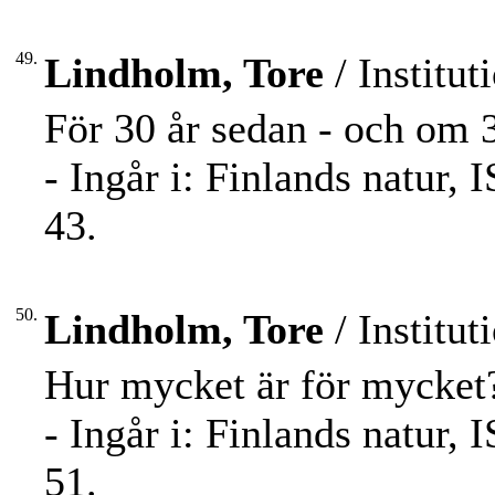
49.
Lindholm, Tore
/ Institut
För 30 år sedan - och om 
- Ingår i: Finlands natur,
43.
50.
Lindholm, Tore
/ Institut
Hur mycket är för mycket
- Ingår i: Finlands natur,
51.