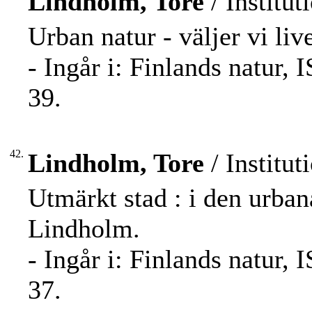
Lindholm, Tore
/ Institut
Urban natur - väljer vi li
- Ingår i: Finlands natur,
39.
42.
Lindholm, Tore
/ Institut
Utmärkt stad : i den urba
Lindholm.
- Ingår i: Finlands natur,
37.