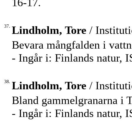
16-17.
37.
Lindholm, Tore
/ Institut
Bevara mångfalden i vattn
- Ingår i: Finlands natur,
38.
Lindholm, Tore
/ Institut
Bland gammelgranarna i T
- Ingår i: Finlands natur,