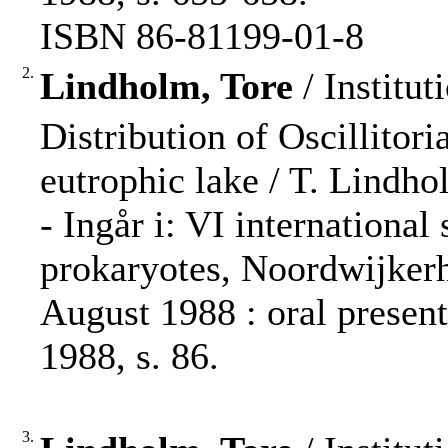
ISBN 86-81199-01-8
2.
Lindholm, Tore
/ Institut
Distribution of Oscillitoria
eutrophic lake / T. Lindho
- Ingår i: VI internationa
prokaryotes, Noordwijkerh
August 1988 : oral present
1988, s. 86.
3.