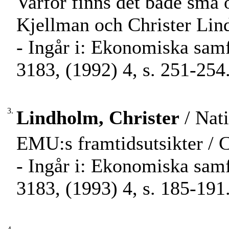
Varför finns det både små 
Kjellman och Christer Lin
- Ingår i: Ekonomiska samf
3183, (1992) 4, s. 251-254
3.
Lindholm, Christer
/ Nat
EMU:s framtidsutsikter / 
- Ingår i: Ekonomiska samf
3183, (1993) 4, s. 185-191