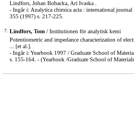
Lindfors, Johan Bobacka, Ari Ivaska .
- Ingår i: Analytica chimica acta : international journ
355 (1997) s. 217-225.
7.
Lindfors, Tom
/ Institutionen för analytisk kemi
Potentiometric and impedance characterization of elec
... [et al.].
- Ingår i: Yearbook 1997 / Graduate School of Materia
s. 155-164. - (Yearbook /Graduate School of Materia