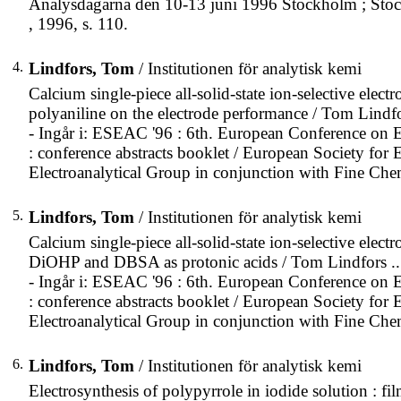
Analysdagarna den 10-13 juni 1996 Stockholm ; Stock
, 1996, s. 110.
4.
Lindfors, Tom
/ Institutionen för analytisk kemi
Calcium single-piece all-solid-state ion-selective electro
polyaniline on the electrode performance / Tom Lindfors 
- Ingår i: ESEAC '96 : 6th. European Conference on
: conference abstracts booklet / European Society for
Electroanalytical Group in conjunction with Fine Chem
5.
Lindfors, Tom
/ Institutionen för analytisk kemi
Calcium single-piece all-solid-state ion-selective electr
DiOHP and DBSA as protonic acids / Tom Lindfors ... [
- Ingår i: ESEAC '96 : 6th. European Conference on
: conference abstracts booklet / European Society for
Electroanalytical Group in conjunction with Fine Chem
6.
Lindfors, Tom
/ Institutionen för analytisk kemi
Electrosynthesis of polypyrrole in iodide solution : 