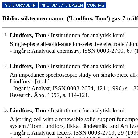
Biblio: söktermen namn=('Lindfors, Tom') gav 7 träf
1.
Lindfors, Tom
/ Institutionen för analytisk kemi
Single-piece all-solid-state ion-selective electrode / Joh
- Ingår i: Analytical chemistry, ISSN 0003-2700, 67 
2.
Lindfors, Tom
/ Institutionen för analytisk kemi
An impedance spectroscopic study on single-piece all-so
Lindfors...[et al.].
- Ingår i: Analyst, ISSN 0003-2654, 121 (1996) s. 1
Research. Åbo, 1997, s. 114-121.
3.
Lindfors, Tom
/ Institutionen för analytisk kemi
A jet ring cell with a renewable solid support for ampe
system / Tom Lindfors, Ilkka Lähdesmäki and Ari Iva
- Ingår i: Analytical letters, ISSN 0003-2719, 29 (19