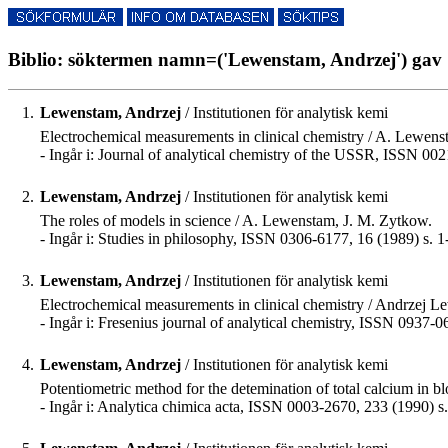
Biblio: söktermen namn=('Lewenstam, Andrzej') gav 
1.
Lewenstam, Andrzej
/ Institutionen för analytisk kemi
Electrochemical measurements in clinical chemistry / A. Lewens
- Ingår i: Journal of analytical chemistry of the USSR, ISSN 00
2.
Lewenstam, Andrzej
/ Institutionen för analytisk kemi
The roles of models in science / A. Lewenstam, J. M. Zytkow.
- Ingår i: Studies in philosophy, ISSN 0306-6177, 16 (1989) s. 1
3.
Lewenstam, Andrzej
/ Institutionen för analytisk kemi
Electrochemical measurements in clinical chemistry / Andrzej L
- Ingår i: Fresenius journal of analytical chemistry, ISSN 0937-
4.
Lewenstam, Andrzej
/ Institutionen för analytisk kemi
Potentiometric method for the detemination of total calcium in bl
- Ingår i: Analytica chimica acta, ISSN 0003-2670, 233 (1990) s