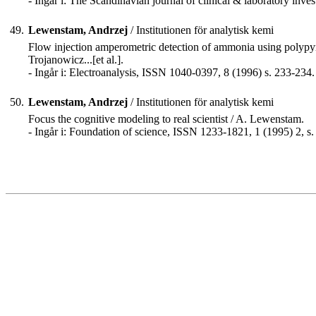
- Ingår i: The Scandinavian journal of clinical & laboratory inv
49.
Lewenstam, Andrzej
/ Institutionen för analytisk kemi
Flow injection amperometric detection of ammonia using polypyrro
Trojanowicz...[et al.].
- Ingår i: Electroanalysis, ISSN 1040-0397, 8 (1996) s. 233-234.
50.
Lewenstam, Andrzej
/ Institutionen för analytisk kemi
Focus the cognitive modeling to real scientist / A. Lewenstam.
- Ingår i: Foundation of science, ISSN 1233-1821, 1 (1995) 2, s.