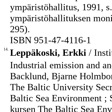
ympäristöhallitus, 1991, s.
ympäristöhallituksen moni
295).
ISBN 951-47-4116-1
14.
Leppäkoski, Erkki
/ Inst
Industrial emission and an
Backlund, Bjarne Holmbom
The Baltic University Secret
Baltic Sea Environment ;
kursen The Baltic Sea En