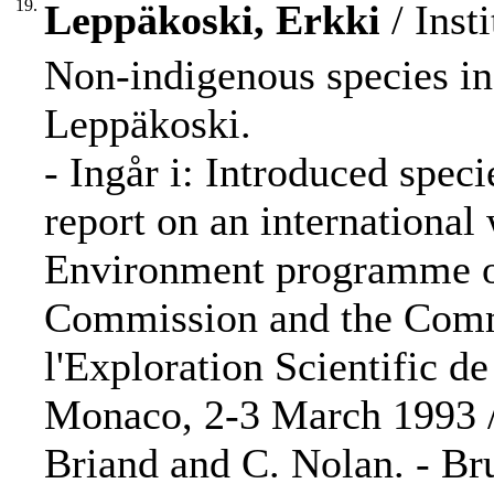
19.
Leppäkoski, Erkki
/ Inst
Non-indigenous species in 
Leppäkoski.
- Ingår i: Introduced spec
report on an international
Environment programme o
Commission and the Commi
l'Exploration Scientific 
Monaco, 2-3 March 1993 / 
Briand and C. Nolan. - Bru