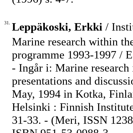
31.
Leppäkoski, Erkki
/ Inst
Marine research within th
programme 1993-1997 / E
- Ingår i: Marine research
presentations and discuss
May, 1994 in Kotka, Finla
Helsinki : Finnish Institu
31-33. - (Meri, ISSN 1238