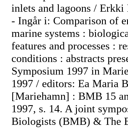
inlets and lagoons / Erkki
- Ingår i: Comparison of 
marine systems : biologic
features and processes : r
conditions : abstracts pr
Symposium 1997 in Marieh
1997 / editors: Ea Maria 
[Mariehamn] : BMB 15 a
1997, s. 14. A joint symp
Biologists (BMB) & The E