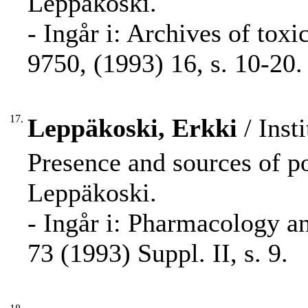
Leppäkoski.
- Ingår i: Archives of tox
9750, (1993) 16, s. 10-20.
17.
Leppäkoski, Erkki
/ Inst
Presence and sources of pol
Leppäkoski.
- Ingår i: Pharmacology a
73 (1993) Suppl. II, s. 9.