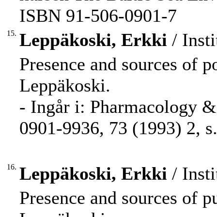
ISBN 91-506-0901-7
15.
Leppäkoski, Erkki
/ Inst
Presence and sources of po
Leppäkoski.
- Ingår i: Pharmacology &
0901-9936, 73 (1993) 2, s.
16.
Leppäkoski, Erkki
/ Inst
Presence and sources of pu