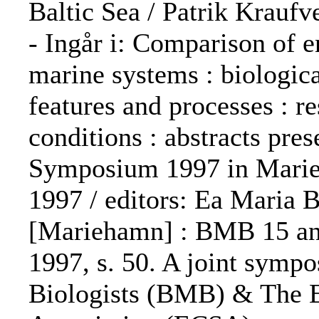
Baltic Sea / Patrik Kraufveli
- Ingår i: Comparison of 
marine systems : biologic
features and processes : r
conditions : abstracts pr
Symposium 1997 in Marieh
1997 / editors: Ea Maria 
[Mariehamn] : BMB 15 a
1997, s. 50. A joint symp
Biologists (BMB) & The E