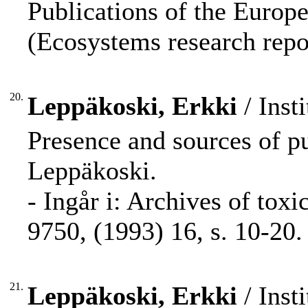
Publications of the Europe
(Ecosystems research repo
20.
Leppäkoski, Erkki
/ Inst
Presence and sources of pu
Leppäkoski.
- Ingår i: Archives of tox
9750, (1993) 16, s. 10-20.
21.
Leppäkoski, Erkki
/ Inst