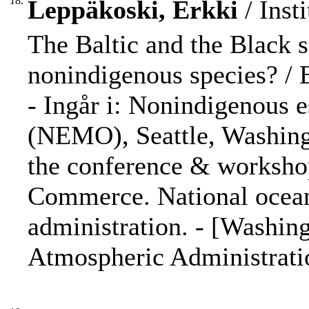
18.
Leppäkoski, Erkki
/ Inst
The Baltic and the Black s
nonindigenous species? / 
- Ingår i: Nonindigenous 
(NEMO), Seattle, Washingt
the conference & workshop
Commerce. National ocean
administration. - [Washin
Atmospheric Administratio