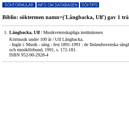
Biblio: söktermen namn=('Långbacka, Ulf') gav 1 trä
1.
Långbacka, Ulf
/ Musikvetenskapliga institutionen
Körmusik under 100 år / Ulf Långbacka.
- Ingår i: Musik - sång - fest 1891-1991 : de finlandssvenska sångf
och musikförbund, 1991, s. 172-181.
ISBN 952-90-2928-4