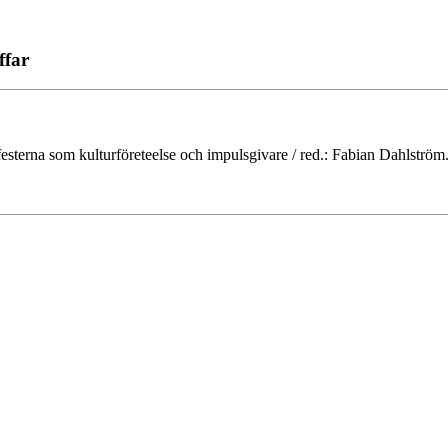
ffar
esterna som kulturföreteelse och impulsgivare / red.: Fabian Dahlström..