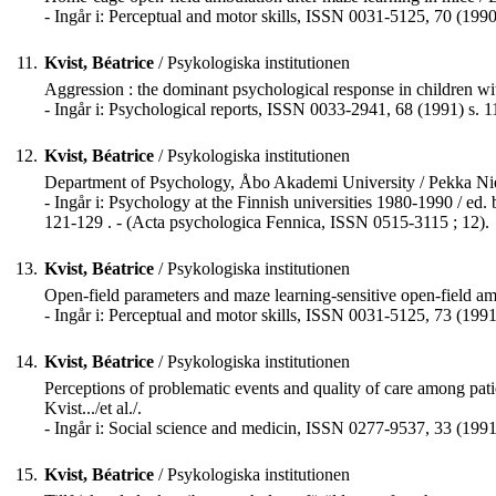
- Ingår i: Perceptual and motor skills, ISSN 0031-5125, 70 (1990
11.
Kvist, Béatrice
/ Psykologiska institutionen
Aggression : the dominant psychological response in children with 
- Ingår i: Psychological reports, ISSN 0033-2941, 68 (1991) s. 
12.
Kvist, Béatrice
/ Psykologiska institutionen
Department of Psychology, Åbo Akademi University / Pekka Niemi
- Ingår i: Psychology at the Finnish universities 1980-1990 / ed. 
121-129 . - (Acta psychologica Fennica, ISSN 0515-3115 ; 12).
13.
Kvist, Béatrice
/ Psykologiska institutionen
Open-field parameters and maze learning-sensitive open-field amb
- Ingår i: Perceptual and motor skills, ISSN 0031-5125, 73 (1991
14.
Kvist, Béatrice
/ Psykologiska institutionen
Perceptions of problematic events and quality of care among patie
Kvist.../et al./.
- Ingår i: Social science and medicin, ISSN 0277-9537, 33 (1991
15.
Kvist, Béatrice
/ Psykologiska institutionen