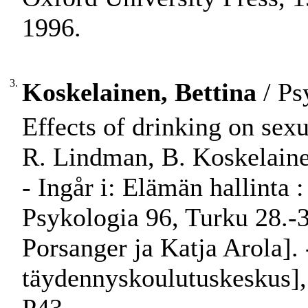
1996.
3.
Koskelainen, Bettina
/ Ps
Effects of drinking on sex
R. Lindman, B. Koskelainen
- Ingår i: Elämän hallinta :
Psykologia 96, Turku 28.-3
Porsanger ja Katja Arola]. 
täydennyskoulutuskeskus], 