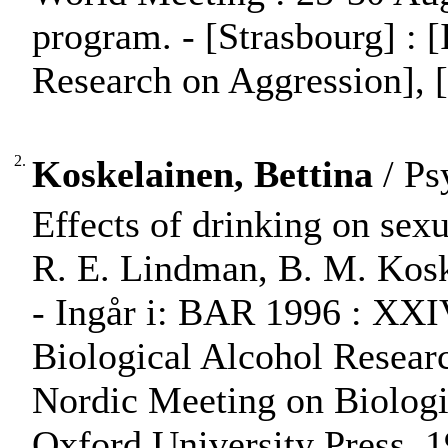
program. - [Strasbourg] : [
Research on Aggression], [
2.
Koskelainen, Bettina
/ Ps
Effects of drinking on sex
R. E. Lindman, B. M. Koske
- Ingår i: BAR 1996 : XX
Biological Alcohol Researc
Nordic Meeting on Biologi
Oxford University Press, 19