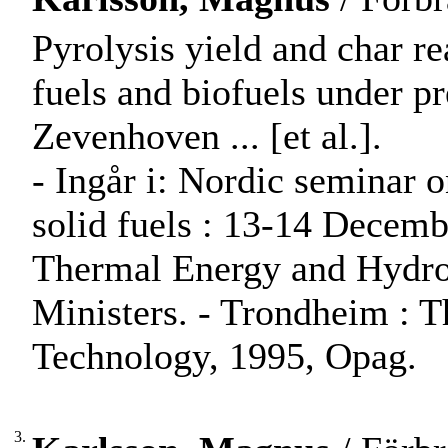
Pyrolysis yield and char r
fuels and biofuels under p
Zevenhoven ... [et al.].
- Ingår i: Nordic seminar 
solid fuels : 13-14 Decem
Thermal Energy and Hydro
Ministers. - Trondheim : T
Technology, 1995, Opag.
3.