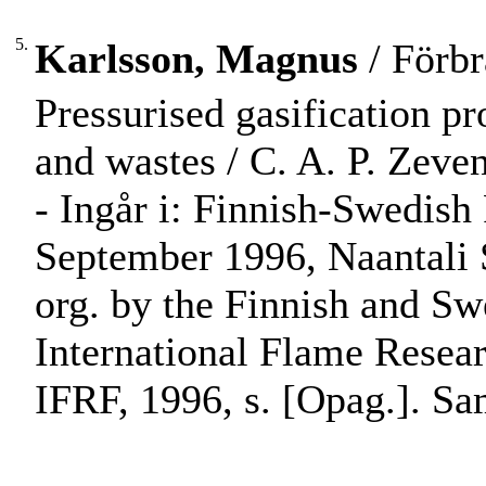
5.
Karlsson, Magnus
/ Förbr
Pressurised gasification pro
and wastes / C. A. P. Zev
- Ingår i: Finnish-Swedish
September 1996, Naantali S
org. by the Finnish and S
International Flame Resear
IFRF, 1996, s. [Opag.]. S