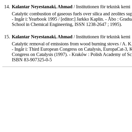
14.
Kalantar Neyestanaki, Ahmad
/ Institutionen för teknisk kemi
Catalytic combustion of gaseous fuels over silica and zeolites s
- Ingår i: Yearbook 1995 / [editor:] Jarkko Kaplin. - Åbo : Gra
School in Chemical Engineering, ISSN 1238-2647 ; 1995).
15.
Kalantar Neyestanaki, Ahmad
/ Institutionen för teknisk kemi
Catalytic removal of emissions from wood burning stoves / A. K.
- Ingår i: Third European Congress on Catalysis, EuropaCat-3, 
Congress on Catalysis (1997). - Kraków : Polish Academy of Scie
ISBN 83-907325-0-5