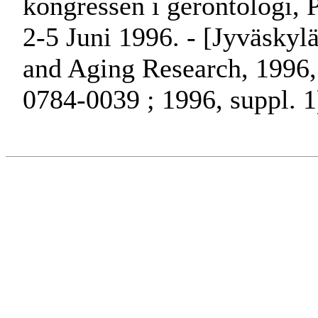
kongressen i gerontologi, P
2-5 Juni 1996. - [Jyväskyl
and Aging Research, 1996, 
0784-0039 ; 1996, suppl. 1)