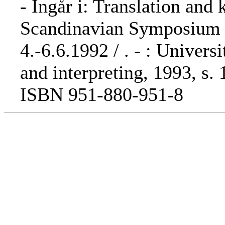
- Ingår i: Translation an
Scandinavian Symposium o
4.-6.6.1992 /
. -
: Universi
and interpreting, 1993, s.
ISBN 951-880-951-8