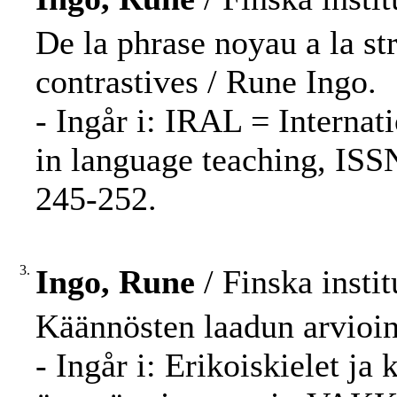
De la phrase noyau a la st
contrastives / Rune Ingo.
- Ingår i: IRAL = Internat
in language teaching, ISS
245-252.
3.
Ingo, Rune
/ Finska insti
Käännösten laadun arvioin
- Ingår i: Erikoiskielet j