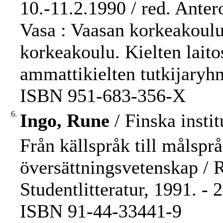
10.-11.2.1990 / red. Anter
Vasa : Vaasan korkeakoulu,
korkeakoulu. Kielten laito
ammattikielten tutkijaryh
ISBN 951-683-356-X
6.
Ingo, Rune
/ Finska insti
Från källspråk till målsprå
översättningsvetenskap / 
Studentlitteratur, 1991. - 2
ISBN 91-44-33441-9