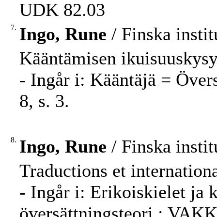
UDK 82.03
7.
Ingo, Rune
/ Finska insti
Kääntämisen ikuisuuskysy
- Ingår i: Kääntäjä = Öve
8, s. 3.
8.
Ingo, Rune
/ Finska insti
Traductions et internation
- Ingår i: Erikoiskielet j
översättningsteori : VAK