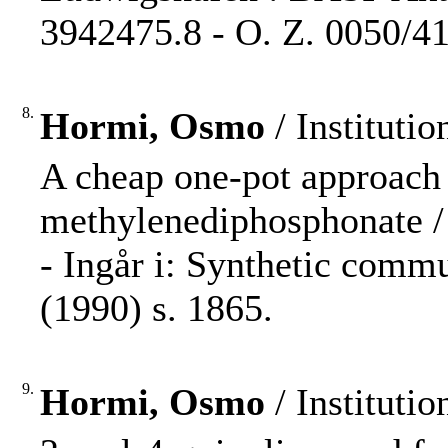
3942475.8 - O. Z. 0050/41
8.
Hormi, Osmo
/ Instituti
A cheap one-pot approach 
methylenediphosphonate / 
- Ingår i: Synthetic comm
(1990) s. 1865.
9.
Hormi, Osmo
/ Instituti