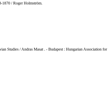
848-1870 / Roger Holmström.
navian Studies / Andras Masat
. - Budapest : Hungarian Association for