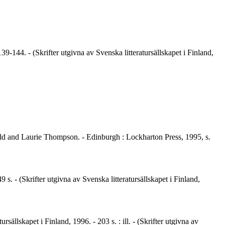
139-144. - (Skrifter utgivna av Svenska litteratursällskapet i Finland,
ld and Laurie Thompson. - Edinburgh : Lockharton Press, 1995, s.
 s. - (Skrifter utgivna av Svenska litteratursällskapet i Finland,
rsällskapet i Finland, 1996. - 203 s. : ill. - (Skrifter utgivna av