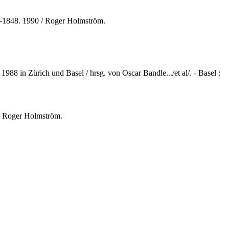
770-1848. 1990 / Roger Holmström.
988 in Zürich und Basel / hrsg. von Oscar Bandle.../et al/. - Basel :
 / Roger Holmström.