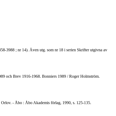
3988 ; nr 14). Även utg. som nr 18 i serien Skrifter utgivna av
s 1989 och Brev 1916-1968. Bonniers 1989 / Roger Holmström.
a Orlov. - Åbo : Åbo Akademis förlag, 1990, s. 125-135.