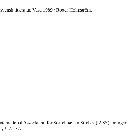
ndssvensk litteratur. Vasa 1989 / Roger Holmström.
International Association for Scandinavian Studies (IASS) arrangert
1, s. 73-77.