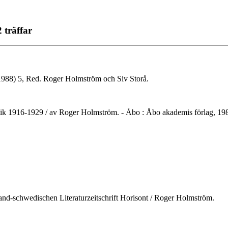
 träffar
 (1988) 5, Red. Roger Holmström och Siv Storå.
urkritik 1916-1929 / av Roger Holmström. - Åbo : Åbo akademis förlag, 1
nd-schwedischen Literaturzeitschrift Horisont / Roger Holmström.