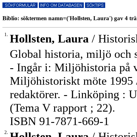
Biblio: söktermen namn=('Hollsten, Laura') gav 4 trä
1.
Hollsten, Laura
/ Historis
Global historia, miljö och 
- Ingår i: Miljöhistoria på 
Miljöhistoriskt möte 1995 
redaktörer. - Linköping : Un
(Tema V rapport ; 22).
ISBN 91-7871-669-1
2.
Hollsten, Laura
/ Historis