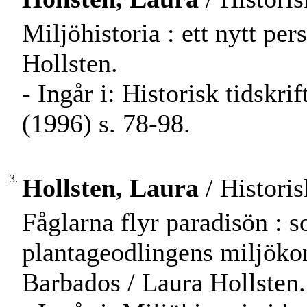
Miljöhistoria : ett nytt per
Hollsten.
- Ingår i: Historisk tidskr
(1996) s. 78-98.
3.
Hollsten, Laura
/ Historis
Fåglarna flyr paradisön : s
plantageodlingens miljökon
Barbados / Laura Hollsten.