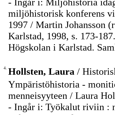
- Ingår i: Miljöhistoria id
miljöhistorisk konferens v
1997 / Martin Johansson (r
Karlstad, 1998, s. 173-187.
Högskolan i Karlstad. Samh
4.
Hollsten, Laura
/ Historis
Ympäristöhistoria - monit
menneisyyteen / Laura Hol
- Ingår i: Työkalut riviin 