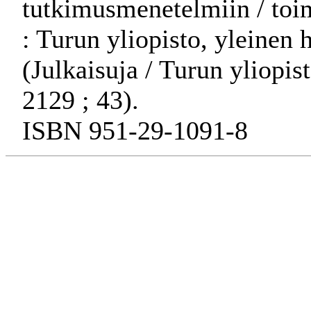
tutkimusmenetelmiin / toi
: Turun yliopisto, yleinen h
(Julkaisuja / Turun yliopis
2129 ; 43).
ISBN 951-29-1091-8