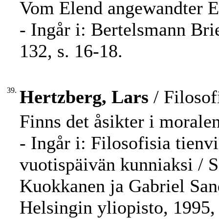
Vom Elend angewandter Et
- Ingår i: Bertelsmann Br
132, s. 16-18.
39.
Hertzberg, Lars
/ Filosof
Finns det åsikter i morale
- Ingår i: Filosofisia tien
vuotispäivän kunniaksi / 
Kuokkanen ja Gabriel Sandu
Helsingin yliopisto, 1995, 