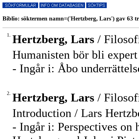
Biblio: söktermen namn=('Hertzberg, Lars') gav 63 tr
1.
Hertzberg, Lars
/ Filosof
Humanisten bör bli expert 
- Ingår i: Åbo underrättel
2.
Hertzberg, Lars
/ Filosof
Introduction / Lars Hertzb
- Ingår i: Perspectives on