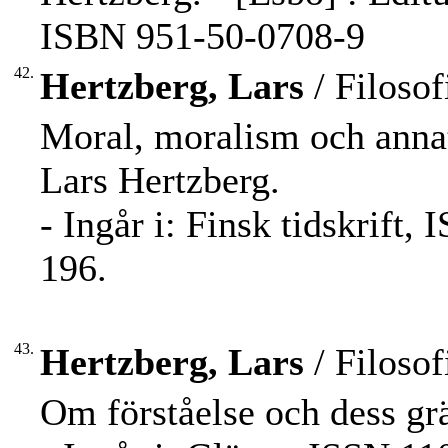
ISBN 951-50-0708-9
42.
Hertzberg, Lars
/ Filosof
Moral, moralism och annat 
Lars Hertzberg.
- Ingår i: Finsk tidskrift
196.
43.
Hertzberg, Lars
/ Filosof
Om förståelse och dess grä