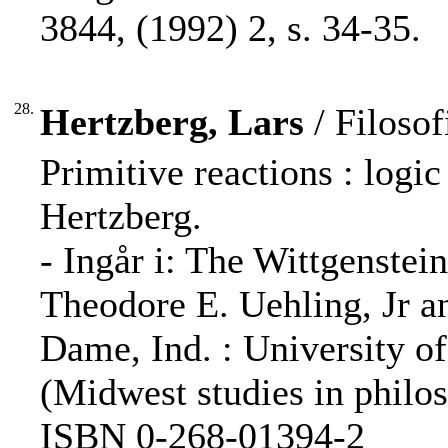
3844, (1992) 2, s. 34-35.
28.
Hertzberg, Lars
/ Filosof
Primitive reactions : logi
Hertzberg.
- Ingår i: The Wittgenstein
Theodore E. Uehling, Jr a
Dame, Ind. : University of
(Midwest studies in philos
ISBN 0-268-01394-2