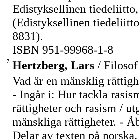
Edistyksellinen tiedeliitto,
(Edistyksellinen tiedeliitt
8831).
ISBN 951-99968-1-8
7.
Hertzberg, Lars
/ Filosof
Vad är en mänsklig rättigh
- Ingår i: Hur tackla rasi
rättigheter och rasism / u
mänskliga rättigheter. - Å
Delar av texten på norska.