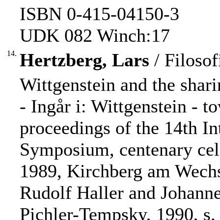
ISBN 0-415-04150-3
UDK 082 Winch:17
14.
Hertzberg, Lars
/ Filosof
Wittgenstein and the shari
- Ingår i: Wittgenstein - t
proceedings of the 14th In
Symposium, centenary cele
1989, Kirchberg am Wechsel
Rudolf Haller and Johanne
Pichler-Tempsky, 1990, s. 