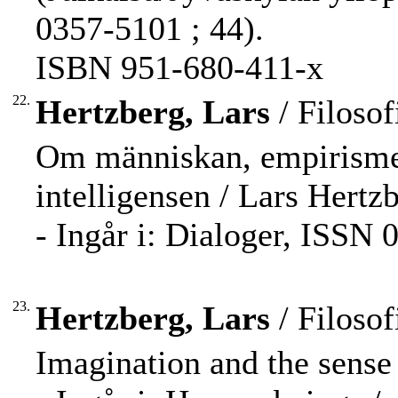
0357-5101 ; 44).
ISBN 951-680-411-x
22.
Hertzberg, Lars
/ Filosof
Om människan, empirismen
intelligensen / Lars Hertzb
- Ingår i: Dialoger, ISSN 
23.
Hertzberg, Lars
/ Filosof
Imagination and the sense 