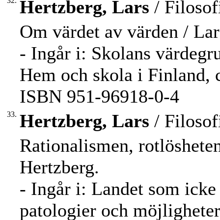
32.
Hertzberg, Lars
/ Filosof
Om värdet av värden / Lar
- Ingår i: Skolans värdegr
Hem och skola i Finland, c
ISBN 951-96918-0-4
33.
Hertzberg, Lars
/ Filosof
Rationalismen, rotlöshete
Hertzberg.
- Ingår i: Landet som icke
patologier och möjligheter 