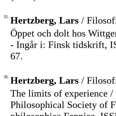
35.
Hertzberg, Lars
/ Filosof
Öppet och dolt hos Wittgen
- Ingår i: Finsk tidskrift,
67.
36.
Hertzberg, Lars
/ Filosof
The limits of experience / 
Philosophical Society of F