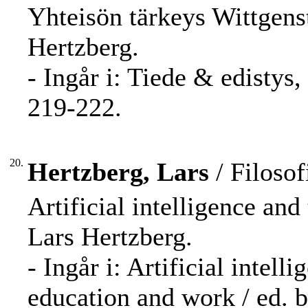
Yhteisön tärkeys Wittgenst
Hertzberg.
- Ingår i: Tiede & edistys
219-222.
20.
Hertzberg, Lars
/ Filosof
Artificial intelligence and
Lars Hertzberg.
- Ingår i: Artificial intell
education and work / ed. 