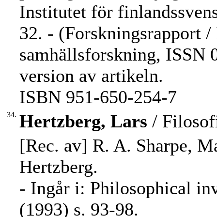
Institutet för finlandssven
32. - (Forskningsrapport / 
samhällsforskning, ISSN 0
version av artikeln.
ISBN 951-650-254-7
34.
Hertzberg, Lars
/ Filosof
[Rec. av] R. A. Sharpe, M
Hertzberg.
- Ingår i: Philosophical i
(1993) s. 93-98.