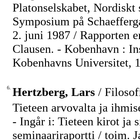
Platonselskabet, Nordiskt 
Symposium på Schaeffergå
2. juni 1987 / Rapporten e
Clausen. - Kobenhavn : Inst
Kobenhavns Universitet, 1
6.
Hertzberg, Lars
/ Filosof
Tieteen arvovalta ja ihmis
- Ingår i: Tieteen kirot ja
seminaariraportti / toim. J