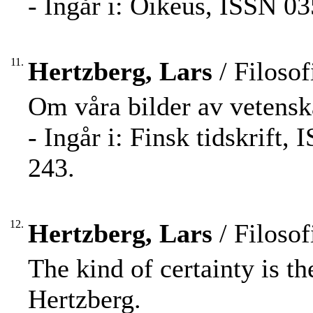
- Ingår i: Oikeus, ISSN 03
11.
Hertzberg, Lars
/ Filosof
Om våra bilder av vetensk
- Ingår i: Finsk tidskrift
243.
12.
Hertzberg, Lars
/ Filosof
The kind of certainty is t
Hertzberg.