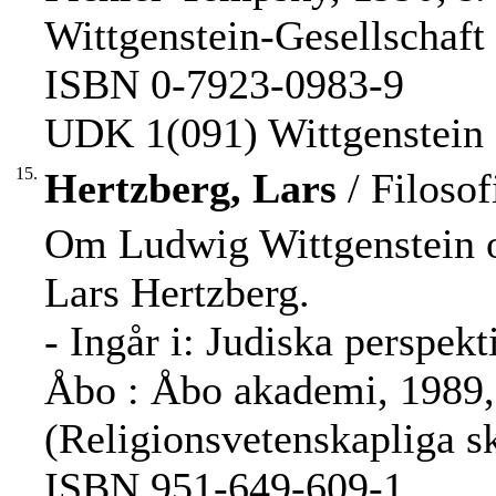
Wittgenstein-Gesellschaft 
ISBN 0-7923-0983-9
UDK 1(091) Wittgenstein
15.
Hertzberg, Lars
/ Filosof
Om Ludwig Wittgenstein o
Lars Hertzberg.
- Ingår i: Judiska perspekt
Åbo : Åbo akademi, 1989, 
(Religionsvetenskapliga sk
ISBN 951-649-609-1