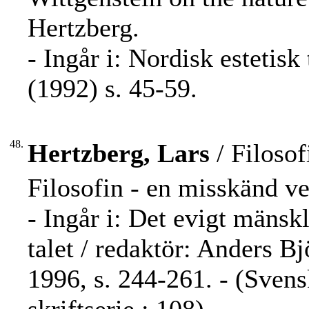
Hertzberg.
- Ingår i: Nordisk estetisk
(1992) s. 45-59.
48.
Hertzberg, Lars
/ Filosof
Filosofin - en misskänd ve
- Ingår i: Det evigt mäns
talet / redaktör: Anders B
1996, s. 244-261. - (Sven