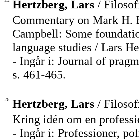
25.
Hertzberg, Lars
/ Filosof
Commentary on Mark H. B
Campbell: Some foundatio
language studies / Lars He
- Ingår i: Journal of pra
s. 461-465.
26.
Hertzberg, Lars
/ Filosof
Kring idén om en professio
- Ingår i: Professioner, po