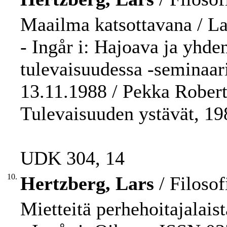
Maailma katsottavana / La
- Ingår i: Hajoava ja yhd
tulevaisuudessa -seminaar
13.11.1988 / Pekka Robert 
Tulevaisuuden ystävät, 198
UDK 304, 14
10.
Hertzberg, Lars
/ Filosof
Mietteitä perhehoitajalaist