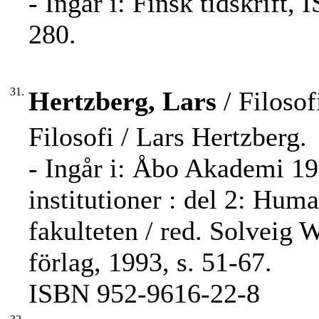
- Ingår i: Finsk tidskrift
280.
31.
Hertzberg, Lars
/ Filosof
Filosofi / Lars Hertzberg.
- Ingår i: Åbo Akademi 19
institutioner : del 2: Huma
fakulteten / red. Solveig
förlag, 1993, s. 51-67.
ISBN 952-9616-22-8