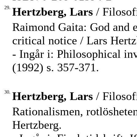
29.
Hertzberg, Lars
/ Filosof
Raimond Gaita: God and ev
critical notice / Lars Hert
- Ingår i: Philosophical i
(1992) s. 357-371.
30.
Hertzberg, Lars
/ Filosof
Rationalismen, rotlöshete
Hertzberg.