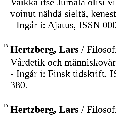
Vaikka itse Jumala olisi vi
voinut nähdä sieltä, kene
- Ingår i: Ajatus, ISSN 00
18.
Hertzberg, Lars
/ Filosof
Vårdetik och människovärd
- Ingår i: Finsk tidskrift
380.
19.
Hertzberg, Lars
/ Filosof