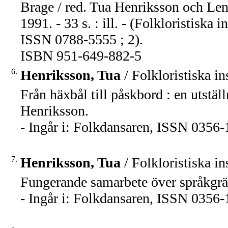
Brage / red. Tua Henriksson och Le
1991. - 33 s. : ill. - (Folkloristisk
ISSN 0788-5555 ; 2).
ISBN 951-649-882-5
6.
Henriksson, Tua
/ Folkloristiska in
Från häxbål till påskbord : en utst
Henriksson.
- Ingår i: Folkdansaren, ISSN 0356-1
7.
Henriksson, Tua
/ Folkloristiska in
Fungerande samarbete över språkgrä
- Ingår i: Folkdansaren, ISSN 0356-1