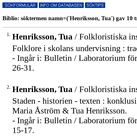
Biblio: söktermen namn=('Henriksson, Tua') gav 10 t
1.
Henriksson, Tua
/ Folkloristiska in
Folklore i skolans undervisning : tr
- Ingår i: Bulletin / Laboratorium f
26-31.
2.
Henriksson, Tua
/ Folkloristiska in
Staden - historien - texten : konklu
Maria Åström & Tua Henriksson.
- Ingår i: Bulletin / Laboratorium f
15-17.