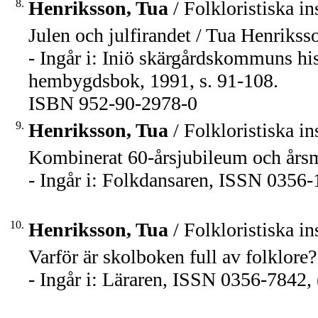
8.
Henriksson, Tua
/ Folkloristiska in
Julen och julfirandet / Tua Henrikss
- Ingår i: Iniö skärgårdskommuns hist
hembygdsbok, 1991, s. 91-108.
ISBN 952-90-2978-0
9.
Henriksson, Tua
/ Folkloristiska in
Kombinerat 60-årsjubileum och årsm
- Ingår i: Folkdansaren, ISSN 0356-1
10.
Henriksson, Tua
/ Folkloristiska in
Varför är skolboken full av folklore
- Ingår i: Läraren, ISSN 0356-7842, (