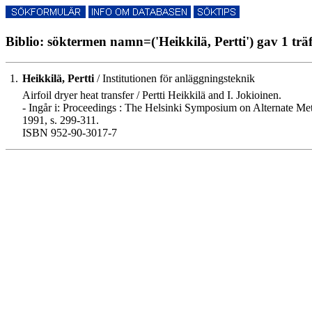
Biblio: söktermen namn=('Heikkilä, Pertti') gav 1 trä
1.
Heikkilä, Pertti
/ Institutionen för anläggningsteknik
Airfoil dryer heat transfer / Pertti Heikkilä and I. Jokioinen.
- Ingår i: Proceedings : The Helsinki Symposium on Alternate Me
1991, s. 299-311.
ISBN 952-90-3017-7