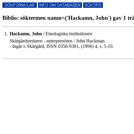
Biblio: söktermen namn=('Hackamn, John') gav 1 trä
1.
Hackamn, John
/ Etnologiska institutionen
Skärgårdsredaren - entreprenören / John Hackman.
- Ingår i: Skärgård, ISSN 0356-9381, (1996) 4, s. 5-10.