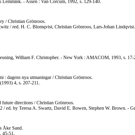
Jos Lemmink. - Assen : Van Corcum, 1992, s. 129-140.
ry / Christian Grönroos.
ckwitz / red. H. C. Blomqvist, Christian Grönroos, Lars-Johan Lindqvist
Scheuning, William F. Christopher. - New York : AMACOM, 1993, s. 17-
i : dagens nya utmaningar / Christian Grönroos.
(1993) 4, s. 207-211.
 future directions / Christian Grönroos.
. 2 / ed. by Teresa A. Swartz, David E. Bowen, Stephen W. Brown. - Gr
ns Åke Sand.
. 45-51.