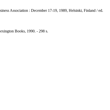
usiness Association : December 17-19, 1989, Helsinki, Finland / ed.
Lexington Books, 1990. - 298 s.