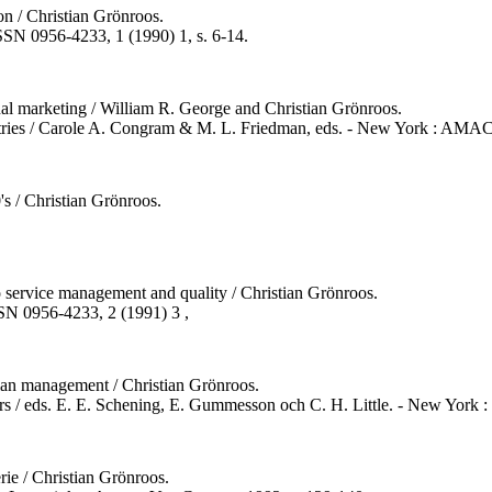
n / Christian Grönroos.
 ISSN 0956-4233, 1 (1990) 1, s. 6-14.
nal marketing / William R. George and Christian Grönroos.
ustries / Carole A. Congram & M. L. Friedman, eds. - New York : AM
's / Christian Grönroos.
o service management and quality / Christian Grönroos.
ISSN 0956-4233, 2 (1991) 3 ,
ian management / Christian Grönroos.
ers / eds. E. E. Schening, E. Gummesson och C. H. Little. - New York : 
rie / Christian Grönroos.