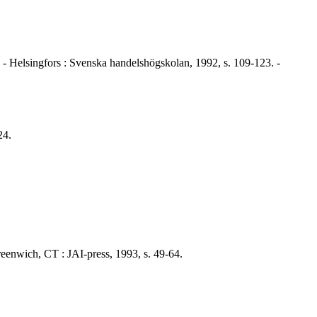
. - Helsingfors : Svenska handelshögskolan, 1992, s. 109-123. -
24.
eenwich, CT : JAI-press, 1993, s. 49-64.