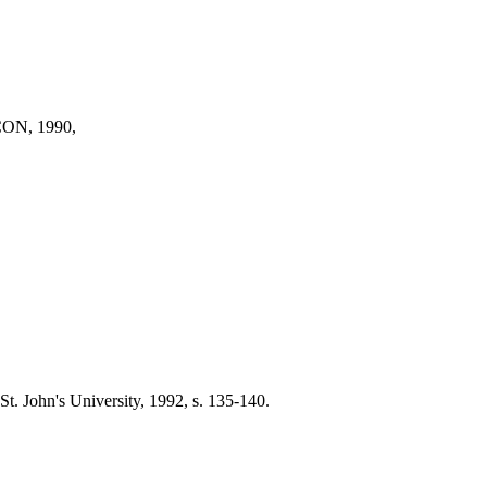
ACON, 1990,
St. John's University, 1992, s. 135-140.