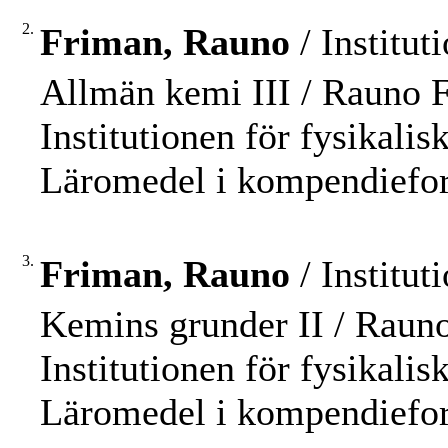
2.
Friman, Rauno
/ Institut
Allmän kemi III / Rauno 
Institutionen för fysikalisk
Läromedel i kompendiefo
3.
Friman, Rauno
/ Institut
Kemins grunder II / Raun
Institutionen för fysikalisk
Läromedel i kompendiefo