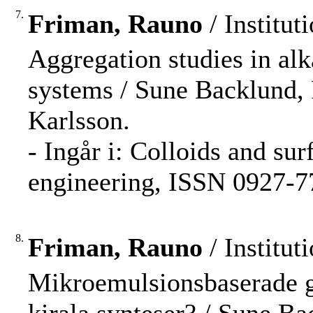
7.
Friman, Rauno
/ Institut
Aggregation studies in al
systems / Sune Backlund,
Karlsson.
- Ingår i: Colloids and su
engineering, ISSN 0927-7
8.
Friman, Rauno
/ Institut
Mikroemulsionsbaserade ge