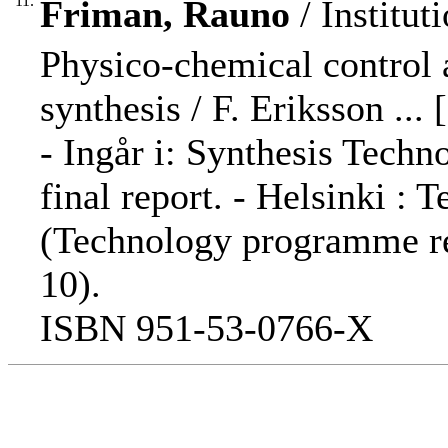
11.
Friman, Rauno
/ Institut
Physico-chemical control a
synthesis / F. Eriksson ... [
- Ingår i: Synthesis Tec
final report. - Helsinki : 
(Technology programme re
10).
ISBN 951-53-0766-X