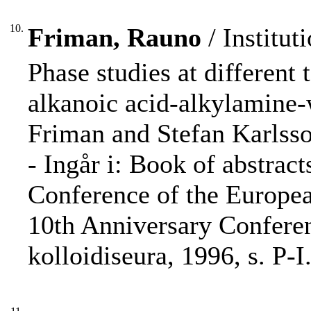
10.
Friman, Rauno
/ Institut
Phase studies at different
alkanoic acid-alkylamine
Friman and Stefan Karlsso
- Ingår i: Book of abstracts
Conference of the Europea
10th Anniversary Conferenc
kolloidiseura, 1996, s. P-