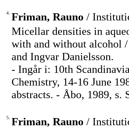
4.
Friman, Rauno
/ Institut
Micellar densities in aque
with and without alcohol 
and Ingvar Danielsson.
- Ingår i: 10th Scandinav
Chemistry, 14-16 June 198
abstracts. - Åbo, 1989, s. 
5.
Friman, Rauno
/ Institut