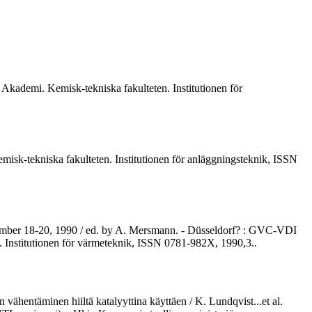
o Akademi. Kemisk-tekniska fakulteten. Institutionen för
emisk-tekniska fakulteten. Institutionen för anläggningsteknik, ISSN
eptember 18-20, 1990 / ed. by A. Mersmann. - Düsseldorf? : GVC-VDI
 Institutionen för värmeteknik, ISSN 0781-982X, 1990,3..
hentäminen hiiltä katalyyttina käyttäen / K. Lundqvist...et al.