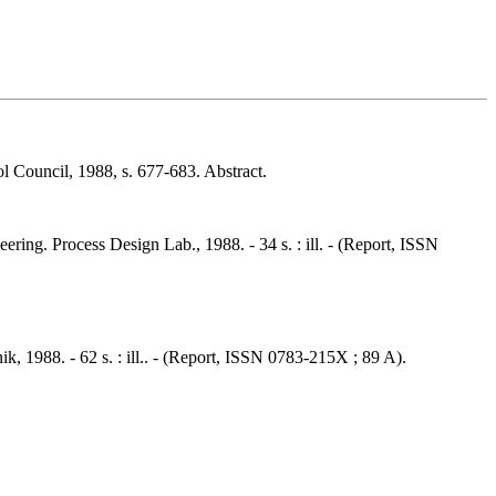
l Council, 1988, s. 677-683. Abstract.
ing. Process Design Lab., 1988. - 34 s. : ill. - (Report, ISSN
ik, 1988. - 62 s. : ill.. - (Report, ISSN 0783-215X ; 89 A).