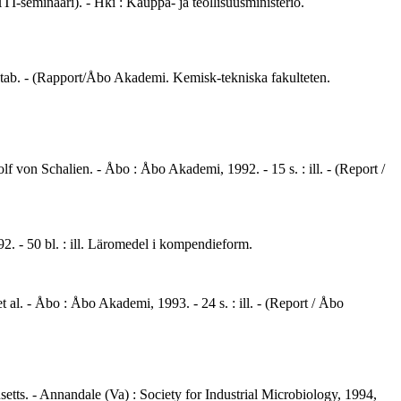
I-seminaari). - Hki : Kauppa- ja teollisuusministeriö.
, tab. - (Rapport/Åbo Akademi. Kemisk-tekniska fakulteten.
 von Schalien. - Åbo : Åbo Akademi, 1992. - 15 s. : ill. - (Report /
2. - 50 bl. : ill. Läromedel i kompendieform.
 al. - Åbo : Åbo Akademi, 1993. - 24 s. : ill. - (Report / Åbo
etts. - Annandale (Va) : Society for Industrial Microbiology, 1994,