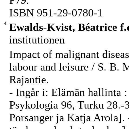
P79.
ISBN 951-29-0780-1
4.
Ewalds-Kvist, Béatrice f.
institutionen
Impact of malignant diseas
labour and leisure / S. B. 
Rajantie.
- Ingår i: Elämän hallinta :
Psykologia 96, Turku 28.-3
Porsanger ja Katja Arola]. 