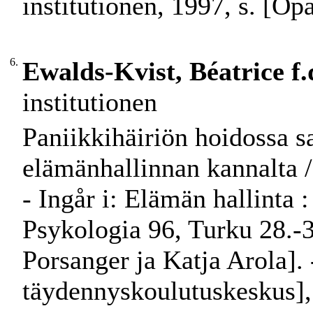
institutionen, 1997, s. [Opa
6.
Ewalds-Kvist, Béatrice f.
institutionen
Paniikkihäiriön hoidossa s
elämänhallinnan kannalta / T
- Ingår i: Elämän hallinta :
Psykologia 96, Turku 28.-3
Porsanger ja Katja Arola]. 
täydennyskoulutuskeskus], 