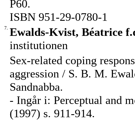
P60.
ISBN 951-29-0780-1
7.
Ewalds-Kvist, Béatrice f.
institutionen
Sex-related coping respons
aggression / S. B. M. Ewal
Sandnabba.
- Ingår i: Perceptual and 
(1997) s. 911-914.