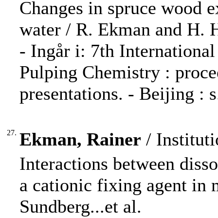
Changes in spruce wood ex
water / R. Ekman and H. H
- Ingår i: 7th Internatio
Pulping Chemistry : procee
presentations. - Beijing : s
27.
Ekman, Rainer
/ Institu
Interactions between disso
a cationic fixing agent in
Sundberg...et al.