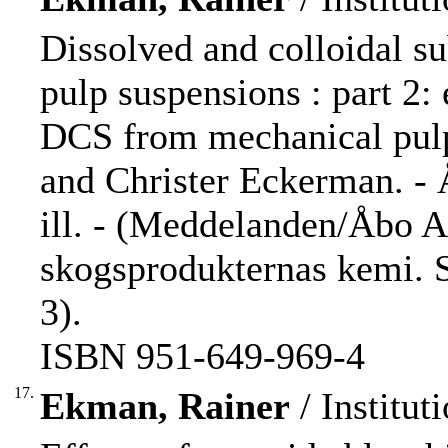
Dissolved and colloidal s
pulp suspensions : part 2: 
DCS from mechanical pulp
and Christer Eckerman. - 
ill. - (Meddelanden/Åbo A
skogsprodukternas kemi. 
3).
ISBN 951-649-969-4
17.
Ekman, Rainer
/ Institu