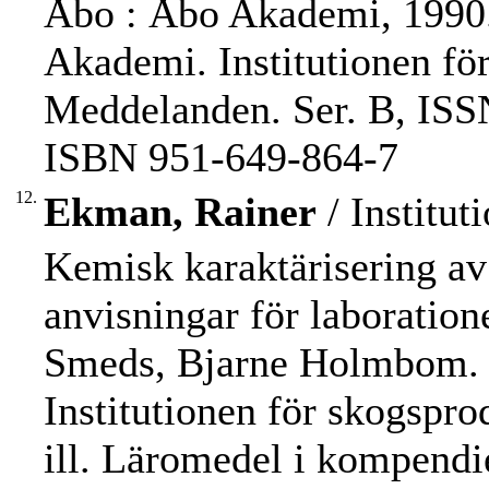
Åbo : Åbo Akademi, 1990. -
Akademi. Institutionen fö
Meddelanden. Ser. B, ISS
ISBN 951-649-864-7
12.
Ekman, Rainer
/ Institu
Kemisk karaktärisering av
anvisningar för laboratio
Smeds, Bjarne Holmbom. 
Institutionen för skogspro
ill. Läromedel i kompendi