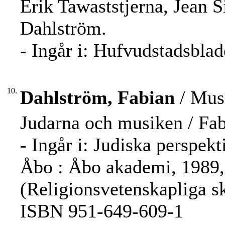
Erik Tawaststjerna, Jean S
Dahlström.
- Ingår i: Hufvudstadsblad
10.
Dahlström, Fabian
/ Musi
Judarna och musiken / Fa
- Ingår i: Judiska perspekt
Åbo : Åbo akademi, 1989, 
(Religionsvetenskapliga sk
ISBN 951-649-609-1