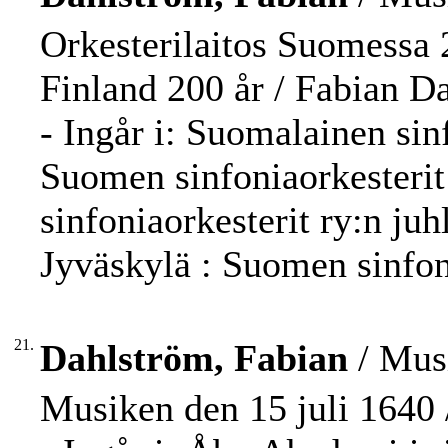
Orkesterilaitos Suomessa 
Finland 200 år / Fabian D
- Ingår i: Suomalainen sin
Suomen sinfoniaorkesterit
sinfoniaorkesterit ry:n juh
Jyväskylä : Suomen sinfoni
21.
Dahlström, Fabian
/ Musi
Musiken den 15 juli 1640 