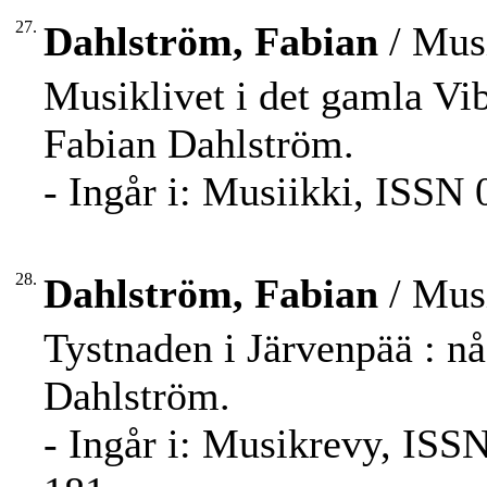
27.
Dahlström, Fabian
/ Musi
Musiklivet i det gamla Vib
Fabian Dahlström.
- Ingår i: Musiikki, ISSN 
28.
Dahlström, Fabian
/ Musi
Tystnaden i Järvenpää : n
Dahlström.
- Ingår i: Musikrevy, ISSN