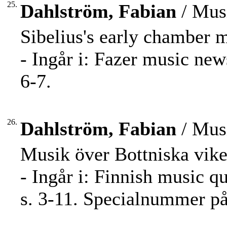
25.
Dahlström, Fabian
/ Musi
Sibelius's early chamber 
- Ingår i: Fazer music new
6-7.
26.
Dahlström, Fabian
/ Musi
Musik över Bottniska vike
- Ingår i: Finnish music q
s. 3-11. Specialnummer på