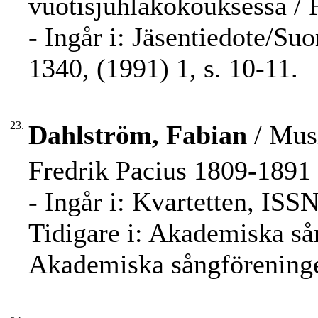
vuotisjuhlakokouksessa / 
- Ingår i: Jäsentiedote/Su
1340, (1991) 1, s. 10-11.
23.
Dahlström, Fabian
/ Musi
Fredrik Pacius 1809-1891 
- Ingår i: Kvartetten, ISS
Tidigare i: Akademiska s
Akademiska sångföreninge