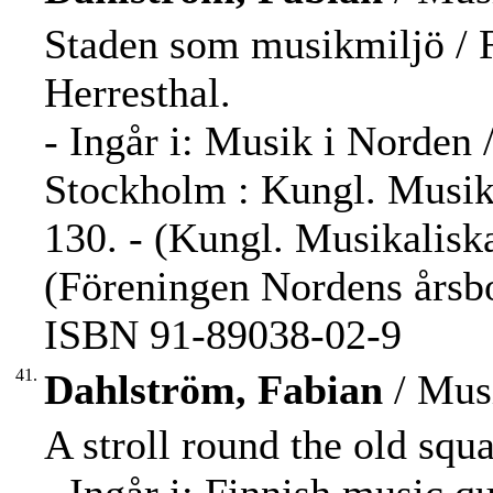
Staden som musikmiljö / 
Herresthal.
- Ingår i: Musik i Norden 
Stockholm : Kungl. Musika
130. - (Kungl. Musikaliska
(Föreningen Nordens årsbo
ISBN 91-89038-02-9
41.
Dahlström, Fabian
/ Musi
A stroll round the old squ