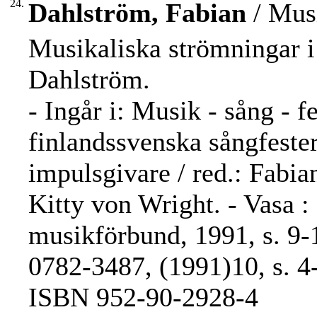
24.
Dahlström, Fabian
/ Musi
Musikaliska strömningar i
Dahlström.
- Ingår i: Musik - sång - f
finlandssvenska sångfeste
impulsgivare / red.: Fabian
Kitty von Wright. - Vasa :
musikförbund, 1991, s. 9-
0782-3487, (1991)10, s. 4
ISBN 952-90-2928-4