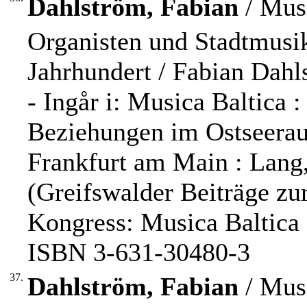
Dahlström, Fabian
/ Musi
Organisten und Stadtmusi
Jahrhundert / Fabian Dahl
- Ingår i: Musica Baltica :
Beziehungen im Ostseeraum
Frankfurt am Main : Lang,
(Greifswalder Beiträge zu
Kongress: Musica Baltica 
ISBN 3-631-30480-3
37.
Dahlström, Fabian
/ Musi