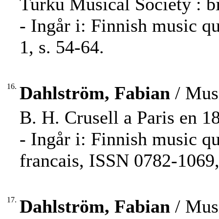
Turku Musical Society : b
- Ingår i: Finnish music q
1, s. 54-64.
16.
Dahlström, Fabian
/ Musi
B. H. Crusell a Paris en 1
- Ingår i: Finnish music q
francais, ISSN 0782-1069,
17.
Dahlström, Fabian
/ Musi