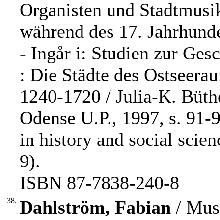
Organisten und Stadtmusi
während des 17. Jahrhunde
- Ingår i: Studien zur Ges
: Die Städte des Ostseerau
1240-1720 / Julia-K. Büth
Odense U.P., 1997, s. 91-9
in history and social scien
9).
ISBN 87-7838-240-8
38.
Dahlström, Fabian
/ Musi