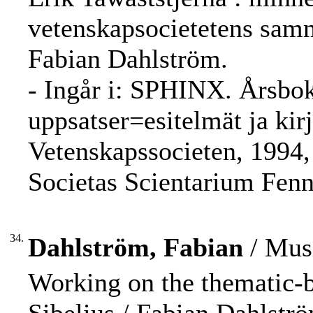
vetenskapsocietetens sam
Fabian Dahlström.
- Ingår i: SPHINX. Årsbok
uppsatser=esitelmät ja kirj
Vetenskapssocieten, 1994, 
Societas Scientarium Fen
34.
Dahlström, Fabian
/ Musi
Working on the thematic-b