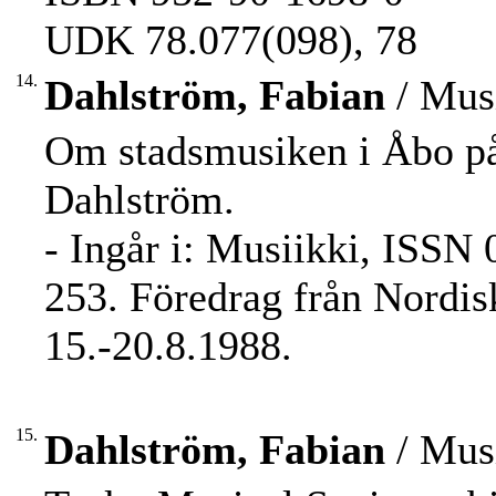
UDK 78.077(098), 78
14.
Dahlström, Fabian
/ Musi
Om stadsmusiken i Åbo på
Dahlström.
- Ingår i: Musiikki, ISSN 
253. Föredrag från Nordi
15.-20.8.1988.
15.
Dahlström, Fabian
/ Musi