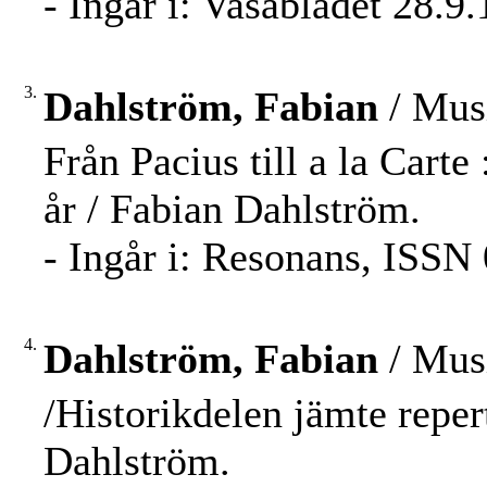
- Ingår i: Vasabladet 28.9
3.
Dahlström, Fabian
/ Musi
Från Pacius till a la Cart
år / Fabian Dahlström.
- Ingår i: Resonans, ISSN 
4.
Dahlström, Fabian
/ Musi
/Historikdelen jämte reper
Dahlström.