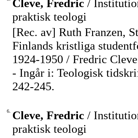
Cleve, Fredric
/ Instituti
praktisk teologi
[Rec. av] Ruth Franzen, S
Finlands kristliga studentf
1924-1950 / Fredric Cleve
- Ingår i: Teologisk tidskr
242-245.
6.
Cleve, Fredric
/ Instituti
praktisk teologi