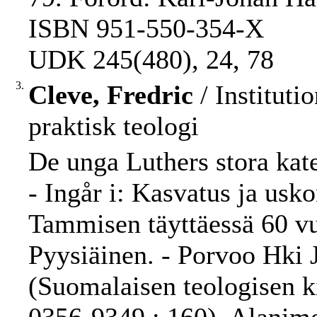
ISBN 951-550-354-X
UDK 245(480), 24, 78
3.
Cleve, Fredric
/ Instituti
praktisk teologi
De unga Luthers stora kate
- Ingår i: Kasvatus ja usko
Tammisen täyttäessä 60 vu
Pyysiäinen. - Porvoo Hki 
(Suomalaisen teologisen ki