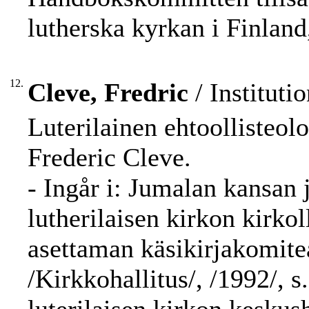
lutherska kyrkan i Finland,
12.
Cleve, Fredric
/ Instituti
Luterilainen ehtoollisteolo
Frederic Cleve.
- Ingår i: Jumalan kansan
lutherilaisen kirkon kirk
asettaman käsikirjakomitea
/Kirkkohallitus/, /1992/, 