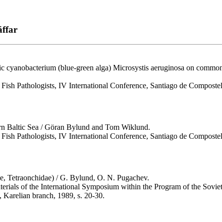
äffar
toxic cyanobacterium (blue-green alga) Microsystis aeruginosa on commo
 of Fish Pathologists, IV International Conference, Santiago de Compost
thern Baltic Sea / Göran Bylund and Tom Wiklund.
 of Fish Pathologists, IV International Conference, Santiago de Compost
e, Tetraonchidae) / G. Bylund, O. N. Pugachev.
 materials of the International Symposium within the Program of the Sovi
 Karelian branch, 1989, s. 20-30.