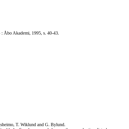
Åbo : Åbo Akademi, 1995, s. 40-43.
naisheimo, T. Wiklund and G. Bylund.