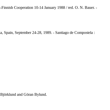
et-Finnish Cooperation 10-14 January 1988 / red. O. N. Bauer. -
ela, Spain, September 24-28, 1989. - Santiago de Compostela :
ry Björklund and Göran Bylund.