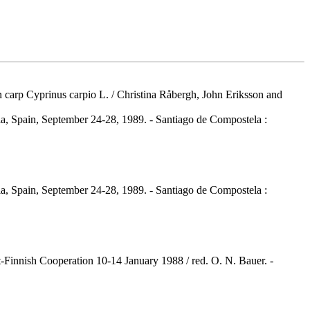
n carp Cyprinus carpio L. / Christina Råbergh, John Eriksson and
ela, Spain, September 24-28, 1989. - Santiago de Compostela :
ela, Spain, September 24-28, 1989. - Santiago de Compostela :
et-Finnish Cooperation 10-14 January 1988 / red. O. N. Bauer. -