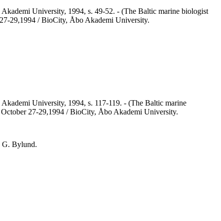
o Akademi University, 1994, s. 49-52. - (The Baltic marine biologist
er 27-29,1994 / BioCity, Åbo Akademi University.
bo Akademi University, 1994, s. 117-119. - (The Baltic marine
ea, October 27-29,1994 / BioCity, Åbo Akademi University.
d G. Bylund.