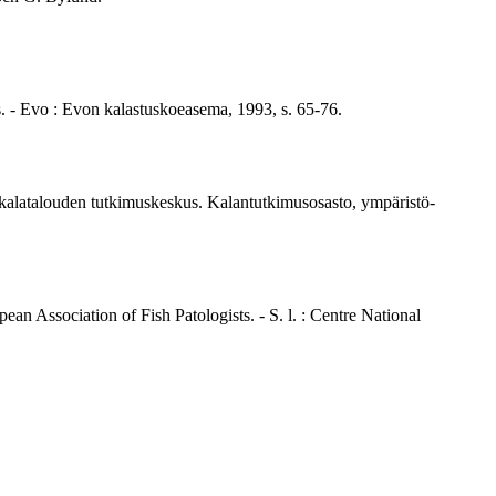
tos. - Evo : Evon kalastuskoeasema, 1993, s. 65-76.
ja kalatalouden tutkimuskeskus. Kalantutkimusosasto, ympäristö-
pean Association of Fish Patologists. - S. l. : Centre National