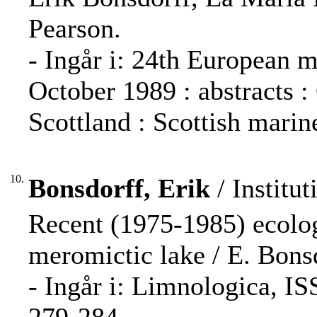
Pearson.
- Ingår i: 24th European 
October 1989 : abstracts :
Scottland : Scottish marin
10.
Bonsdorff, Erik
/ Institut
Recent (1975-1985) ecolog
meromictic lake / E. Bonsd
- Ingår i: Limnologica, IS