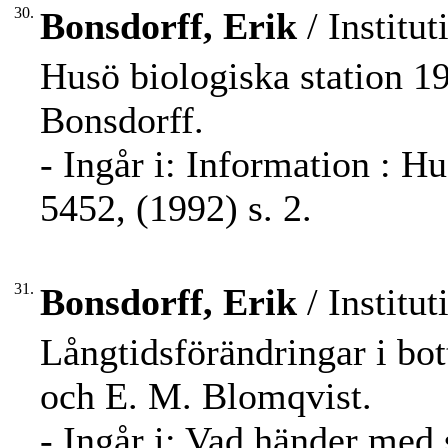
30.
Bonsdorff, Erik
/ Institut
Husö biologiska station 19
Bonsdorff.
- Ingår i: Information : H
5452, (1992) s. 2.
31.
Bonsdorff, Erik
/ Institut
Långtidsförändringar i bot
och E. M. Blomqvist.
- Ingår i: Vad händer med 