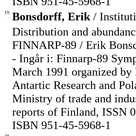
ISBN 951-45-5968-1
19.
Bonsdorff, Erik
/ Institut
Distribution and abundance
FINNARP-89 / Erik Bonsdo
- Ingår i: Finnarp-89 Sym
March 1991 organized by 
Antartic Research and Pol
Ministry of trade and indus
reports of Finland, ISSN 0
ISBN 951-45-5968-1