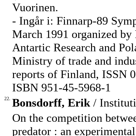
Vuorinen.
- Ingår i: Finnarp-89 Sym
March 1991 organized by 
Antartic Research and Pol
Ministry of trade and indus
reports of Finland, ISSN 0
ISBN 951-45-5968-1
22.
Bonsdorff, Erik
/ Institut
On the competition betwee
predator : an experimenta