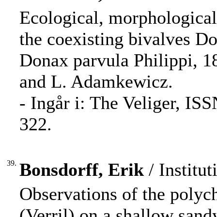
Ecological, morphological
the coexisting bivalves Do
Donax parvula Philippi, 1
and L. Adamkewicz.
- Ingår i: The Veliger, IS
322.
39.
Bonsdorff, Erik
/ Institut
Observations of the polych
(Verril) on a shallow sand