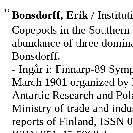
18.
Bonsdorff, Erik
/ Institut
Copepods in the Southern 
abundance of three dominan
Bonsdorff.
- Ingår i: Finnarp-89 Sym
March 1901 organized by 
Antartic Research and Pol
Ministry of trade and indus
reports of Finland, ISSN 0