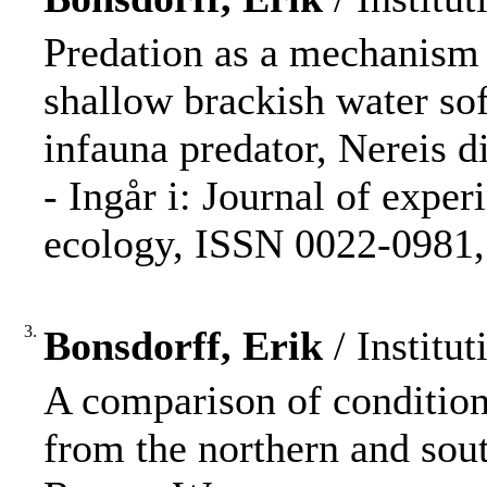
Predation as a mechanism o
shallow brackish water so
infauna predator, Nereis d
- Ingår i: Journal of expe
ecology, ISSN 0022-0981, 
3.
Bonsdorff, Erik
/ Institut
A comparison of condition
from the northern and sout