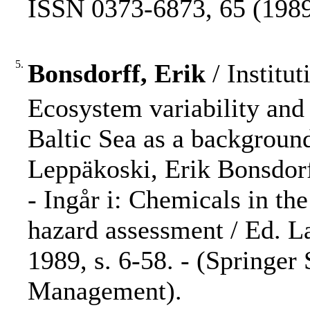
ISSN 0373-6873, 65 (1989)
5.
Bonsdorff, Erik
/ Institut
Ecosystem variability and 
Baltic Sea as a backgroun
Leppäkoski, Erik Bonsdorf
- Ingår i: Chemicals in th
hazard assessment / Ed. La
1989, s. 6-58. - (Springer
Management).