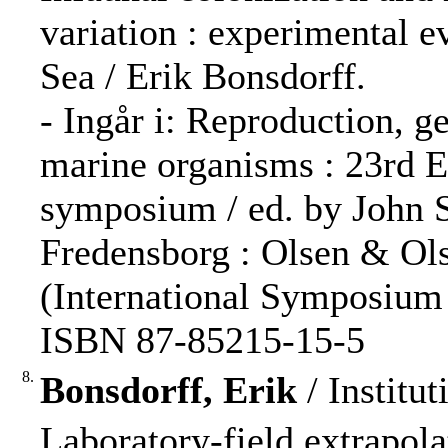
variation : experimental e
Sea / Erik Bonsdorff.
- Ingår i: Reproduction, ge
marine organisms : 23rd 
symposium / ed. by John S
Fredensborg : Olsen & Ols
(International Symposium 
ISBN 87-85215-15-5
8.
Bonsdorff, Erik
/ Institut
Laboratory-field extrapola