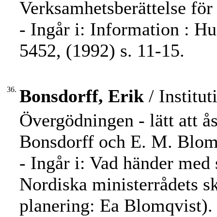
Verksamhetsberättelse för 
- Ingår i: Information : H
5452, (1992) s. 11-15.
36.
Bonsdorff, Erik
/ Institut
Övergödningen - lätt att å
Bonsdorff och E. M. Blom
- Ingår i: Vad händer med 
Nordiska ministerrådets s
planering: Ea Blomqvist). 