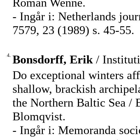
Roman Wenne.
- Ingår i: Netherlands jou
7579, 23 (1989) s. 45-55.
4.
Bonsdorff, Erik
/ Institut
Do exceptional winters aff
shallow, brackish archipe
the Northern Baltic Sea /
Blomqvist.
- Ingår i: Memoranda socie