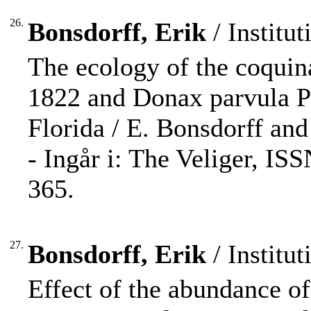
26.
Bonsdorff, Erik
/ Institut
The ecology of the coquin
1822 and Donax parvula Ph
Florida / E. Bonsdorff an
- Ingår i: The Veliger, IS
365.
27.
Bonsdorff, Erik
/ Institut
Effect of the abundance o