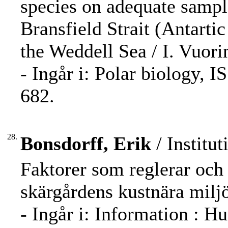
species on adequate sampl
Bransfield Strait (Antarti
the Weddell Sea / I. Vuori
- Ingår i: Polar biology, 
682.
28.
Bonsdorff, Erik
/ Institut
Faktorer som reglerar och 
skärgårdens kustnära miljö
- Ingår i: Information : H