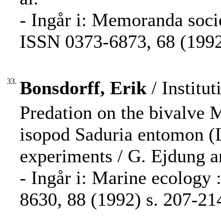
- Ingår i: Memoranda socie
ISSN 0373-6873, 68 (1992
33.
Bonsdorff, Erik
/ Institut
Predation on the bivalve 
isopod Saduria entomon (L.
experiments / G. Ejdung a
- Ingår i: Marine ecology 
8630, 88 (1992) s. 207-21