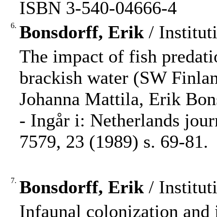
ISBN 3-540-04666-4
6.
Bonsdorff, Erik
/ Institut
The impact of fish predati
brackish water (SW Finlan
Johanna Mattila, Erik Bon
- Ingår i: Netherlands jou
7579, 23 (1989) s. 69-81.
7.
Bonsdorff, Erik
/ Institut
Infaunal colonization and