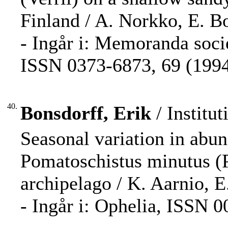
Finland / A. Norkko, E. B
- Ingår i: Memoranda socie
ISSN 0373-6873, 69 (1994
40.
Bonsdorff, Erik
/ Institut
Seasonal variation in abun
Pomatoschistus minutus (Pa
archipelago / K. Aarnio, E
- Ingår i: Ophelia, ISSN 0