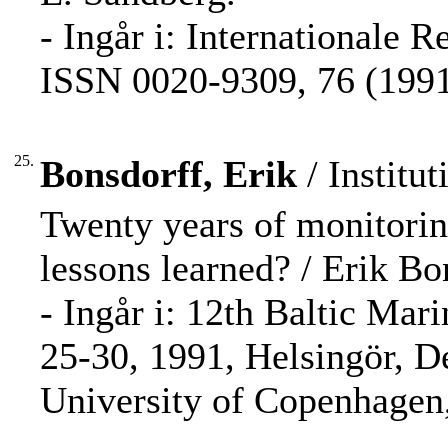
- Ingår i: Internationale 
ISSN 0020-9309, 76 (1991)
25.
Bonsdorff, Erik
/ Institut
Twenty years of monitorin
lessons learned? / Erik B
- Ingår i: 12th Baltic Ma
25-30, 1991, Helsingör, D
University of Copenhagen,