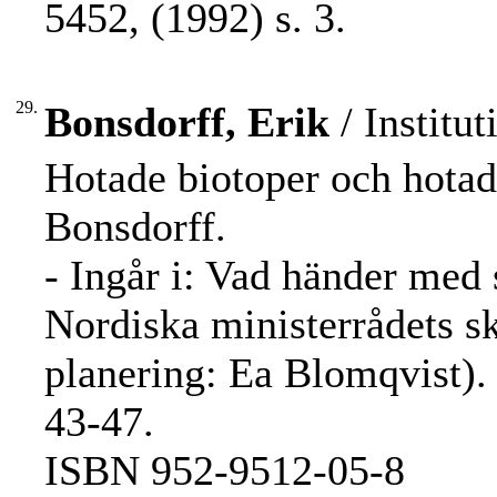
5452, (1992) s. 3.
29.
Bonsdorff, Erik
/ Institut
Hotade biotoper och hotad
Bonsdorff.
- Ingår i: Vad händer med 
Nordiska ministerrådets s
planering: Ea Blomqvist). 
43-47.
ISBN 952-9512-05-8