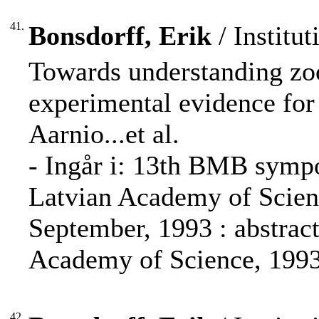
41.
Bonsdorff, Erik
/ Institut
Towards understanding zo
experimental evidence for 
Aarnio...et al.
- Ingår i: 13th BMB sympo
Latvian Academy of Scienc
September, 1993 : abstract
Academy of Science, 1993
42.