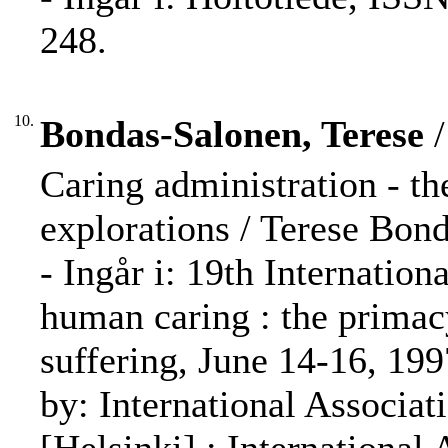
248.
10.
Bondas-Salonen, Terese
/
Caring administration - th
explorations / Terese Bon
- Ingår i: 19th Internatio
human caring : the primacy
suffering, June 14-16, 199
by: International Associati