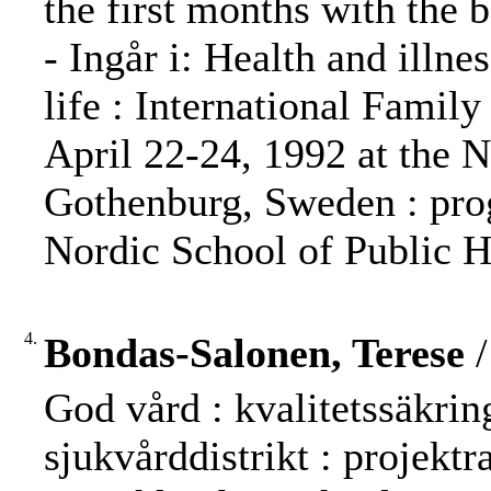
the first months with the 
- Ingår i: Health and illne
life : International Fami
April 22-24, 1992 at the N
Gothenburg, Sweden : prog
Nordic School of Public He
4.
Bondas-Salonen, Terese
/
God vård : kvalitetssäkrin
sjukvårddistrikt : projekt