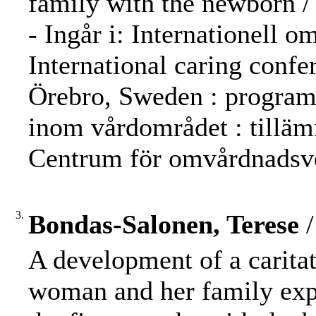
family with the newborn /
- Ingår i: Internationell 
International caring confe
Örebro, Sweden : program, 
inom vårdområdet : tilläm
Centrum för omvårdnadsve
3.
Bondas-Salonen, Terese
/
A development of a caritat
woman and her family expe