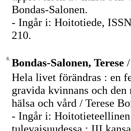
Bondas-Salonen.
- Ingår i: Hoitotiede, ISS
210.
8.
Bondas-Salonen, Terese
/
Hela livet förändras : en 
gravida kvinnans och den
hälsa och vård / Terese B
- Ingår i: Hoitotieteelline
tulevaisuudessa : III kansa