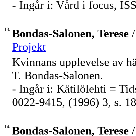
- Ingår i: Vård i focus, I
13.
Bondas-Salonen, Terese
/
Projekt
Kvinnans upplevelse av häl
T. Bondas-Salonen.
- Ingår i: Kätilölehti = Ti
0022-9415, (1996) 3, s. 18
14.
Bondas-Salonen, Terese
/