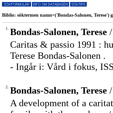
Biblio: söktermen namn=('Bondas-Salonen, Terese') g
1.
Bondas-Salonen, Terese
/
Caritas & passio 1991 : h
Terese Bondas-Salonen .
- Ingår i: Vård i fokus, I
2.
Bondas-Salonen, Terese
/
A development of a caritat