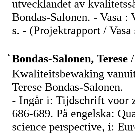
utvecklandet av kvalitetss
Bondas-Salonen. - Vasa : V
s. - (Projektrapport / Vasa
5.
Bondas-Salonen, Terese
/
Kwaliteitsbewaking vanuit
Terese Bondas-Salonen.
- Ingår i: Tijdschrift voor
686-689. På engelska: Qua
science perspective, i: E