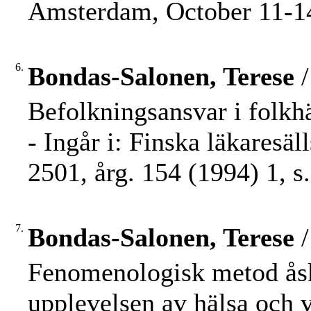
Amsterdam, October 11-14,
6.
Bondas-Salonen, Terese
/
Befolkningsansvar i folkhäl
- Ingår i: Finska läkaresä
2501, årg. 154 (1994) 1, s.
7.
Bondas-Salonen, Terese
/
Fenomenologisk metod åsk
upplevelsen av hälsa och 