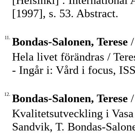
[Helsinki] : International
[1997], s. 53. Abstract.
11.
Bondas-Salonen, Terese
/
Hela livet förändras / Ter
- Ingår i: Vård i focus, I
12.
Bondas-Salonen, Terese
/
Kvalitetsutveckling i Vasa
Sandvik, T. Bondas-Salone