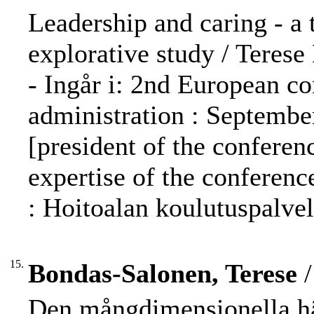
Leadership and caring - a 
explorative study / Teres
- Ingår i: 2nd European c
administration : Septembe
[president of the conferen
expertise of the conferenc
: Hoitoalan koulutuspalve
15.
Bondas-Salonen, Terese
/
Den mångdimensionella häl