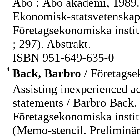
Åbo : Åbo akademi, 1989. -
Ekonomisk-statsvetenskap
Företagsekonomiska instit
; 297). Abstrakt.
ISBN 951-649-635-0
4.
Back, Barbro
/ Företagse
Assisting inexperienced ac
statements / Barbro Back.
Företagsekonomiska institut
(Memo-stencil. Preliminär