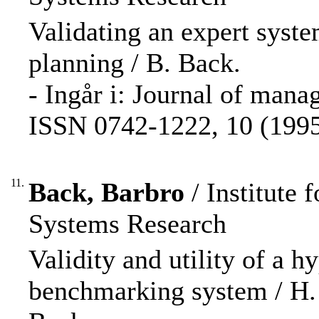
Validating an expert syste
planning / B. Back.
- Ingår i: Journal of man
ISSN 0742-1222, 10 (1995)
11.
Back, Barbro
/ Institute
Systems Research
Validity and utility of a 
benchmarking system / H. 