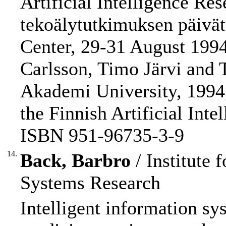
Artificial Intelligence Re
tekoälytutkimuksen päivä
Center, 29-31 August 1994,
Carlsson, Timo Järvi and 
Akademi University, 1994, 
the Finnish Artificial Inte
ISBN 951-96735-3-9
14.
Back, Barbro
/ Institute
Systems Research
Intelligent information sy