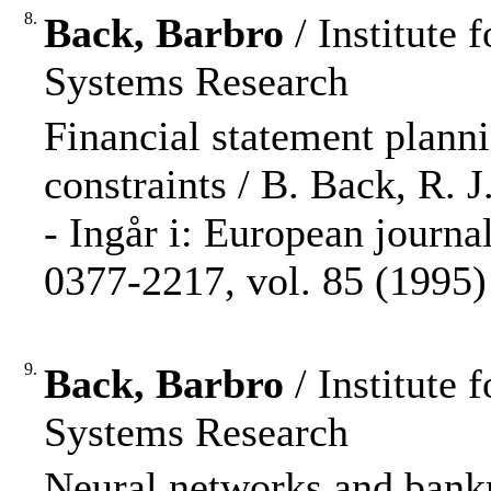
8.
Back, Barbro
/ Institute
Systems Research
Financial statement planni
constraints / B. Back, R. J
- Ingår i: European journa
0377-2217, vol. 85 (1995) 
9.
Back, Barbro
/ Institute
Systems Research
Neural networks and bankr