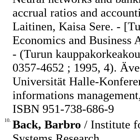
accrual ratios and account
Laitinen, Kaisa Sere. - [T
Economics and Business Adm
- (Turun kauppakorkeakoul
0357-4652 ; 1995, 4). Äve
Universität Halle-Konfere
informations management,
ISBN 951-738-686-9
10.
Back, Barbro
/ Institute
Systems Research