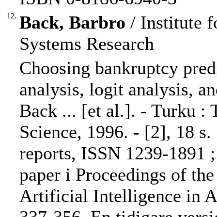
12.
Back, Barbro
/ Institute
Systems Research
Choosing bankruptcy predi
analysis, logit analysis, a
Back ... [et al.]. - Turku 
Science, 1996. - [2], 18 s.
reports, ISSN 1239-1891 ;
paper i Proceedings of the
Artificial Intelligence in 