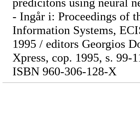
predicitons using neural ne
- Ingår i: Proceedings of
Information Systems, ECIS
1995 / editors Georgios Douk
Xpress, cop. 1995, s. 99-1
ISBN 960-306-128-X