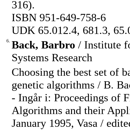
316).
ISBN 951-649-758-6
UDK 65.012.4, 681.3, 65.
6.
Back, Barbro
/ Institute
Systems Research
Choosing the best set of b
genetic algorithms / B. B
- Ingår i: Proceedings of
Algorithms and their App
January 1995, Vasa / edite