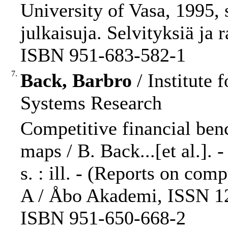
University of Vasa, 1995, 
julkaisuja. Selvityksiä ja 
ISBN 951-683-582-1
7.
Back, Barbro
/ Institute
Systems Research
Competitive financial ben
maps / B. Back...[et al.].
s. : ill. - (Reports on co
A / Åbo Akademi, ISSN 12
ISBN 951-650-668-2