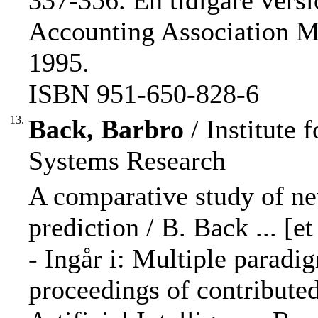
337-356. En tidigare vers
Accounting Association M
1995.
ISBN 951-650-828-6
13.
Back, Barbro
/ Institute
Systems Research
A comparative study of ne
prediction / B. Back ... [et 
- Ingår i: Multiple paradigm
proceedings of contribute