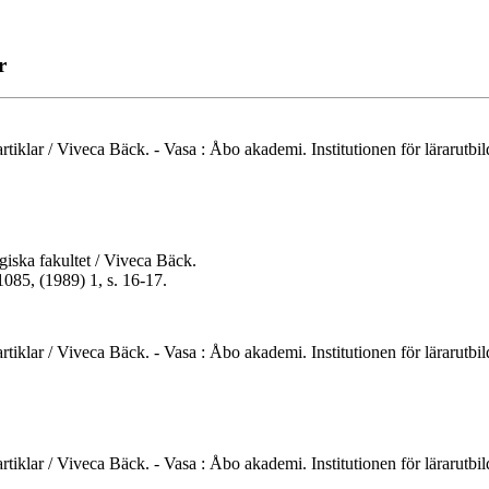
r
artiklar / Viveca Bäck. - Vasa : Åbo akademi. Institutionen för lärarutb
iska fakultet / Viveca Bäck.
085, (1989) 1, s. 16-17.
artiklar / Viveca Bäck. - Vasa : Åbo akademi. Institutionen för lärarutbi
artiklar / Viveca Bäck. - Vasa : Åbo akademi. Institutionen för lärarutbi