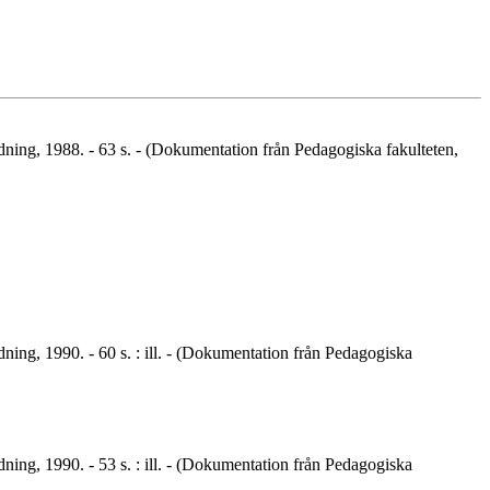
ildning, 1988. - 63 s. - (Dokumentation från Pedagogiska fakulteten,
ldning, 1990. - 60 s. : ill. - (Dokumentation från Pedagogiska
ldning, 1990. - 53 s. : ill. - (Dokumentation från Pedagogiska