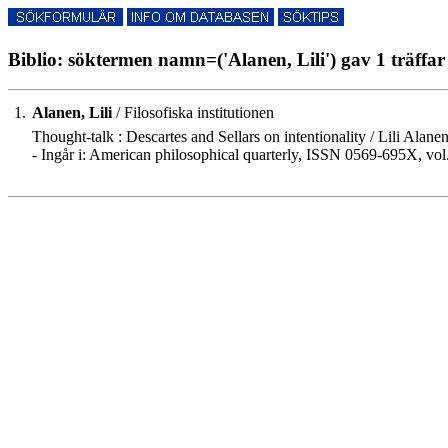
Biblio: söktermen namn=('Alanen, Lili') gav 1 träffar
1.
Alanen, Lili
/ Filosofiska institutionen
Thought-talk : Descartes and Sellars on intentionality / Lili Alanen
- Ingår i: American philosophical quarterly, ISSN 0569-695X, vol.