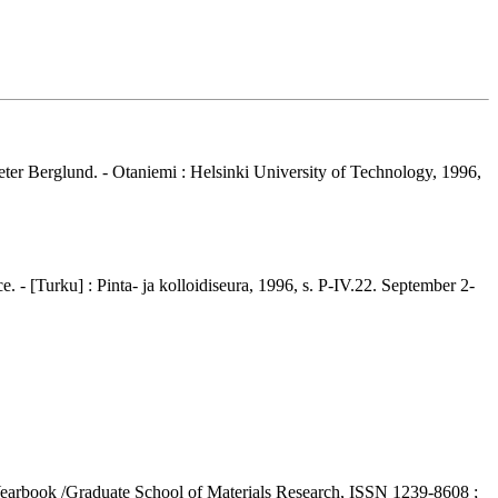
eter Berglund. - Otaniemi : Helsinki University of Technology, 1996,
e. - [Turku] : Pinta- ja kolloidiseura, 1996, s. P-IV.22. September 2-
 (Yearbook /Graduate School of Materials Research, ISSN 1239-8608 ;