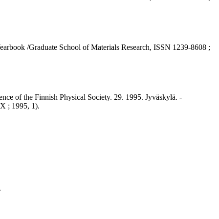
 (Yearbook /Graduate School of Materials Research, ISSN 1239-8608 ;
nce of the Finnish Physical Society. 29. 1995. Jyväskylä. -
X ; 1995, 1).
.