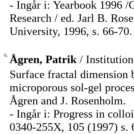
- Ingår i: Yearbook 1996 /
Research / ed. Jarl B. Ro
University, 1996, s. 66-70.
6.
Ågren, Patrik
/ Institutio
Surface fractal dimension 
microporous sol-gel proces
Ågren and J. Rosenholm.
- Ingår i: Progress in col
0340-255X, 105 (1997) s. 