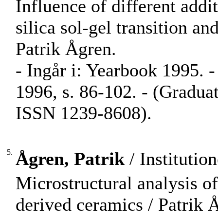
Influence of different addi
silica sol-gel transition an
Patrik Ågren.
- Ingår i: Yearbook 1995. 
1996, s. 86-102. - (Graduat
ISSN 1239-8608).
5.
Ågren, Patrik
/ Institutio
Microstructural analysis of
derived ceramics / Patrik 