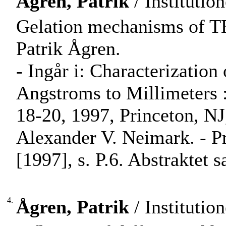
Ågren, Patrik
/ Institutio
Gelation mechanisms of 
Patrik Ågren.
- Ingår i: Characterization
Angstroms to Millimeters 
18-20, 1997, Princeton, NJ,
Alexander V. Neimark. - Pr
[1997], s. P.6. Abstraktet 
4.
Ågren, Patrik
/ Institutio