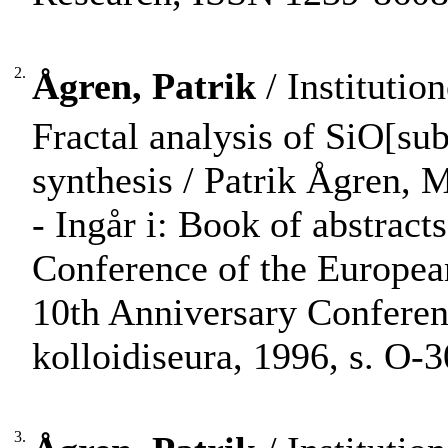
2.
Ågren, Patrik
/ Institutio
Fractal analysis of SiO[su
synthesis / Patrik Ågren, 
- Ingår i: Book of abstracts,
Conference of the European
10th Anniversary Conferenc
kolloidiseura, 1996, s. O-
3.