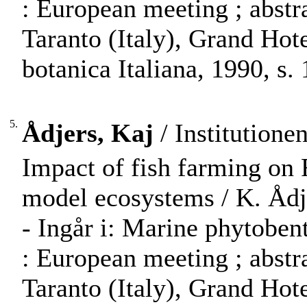
: European meeting ; abstr
Taranto (Italy), Grand Hot
botanica Italiana, 1990, s. 
5.
Ådjers, Kaj
/ Institutionen
Impact of fish farming on 
model ecosystems / K. Ådj
- Ingår i: Marine phytobent
: European meeting ; abstr
Taranto (Italy), Grand Hot