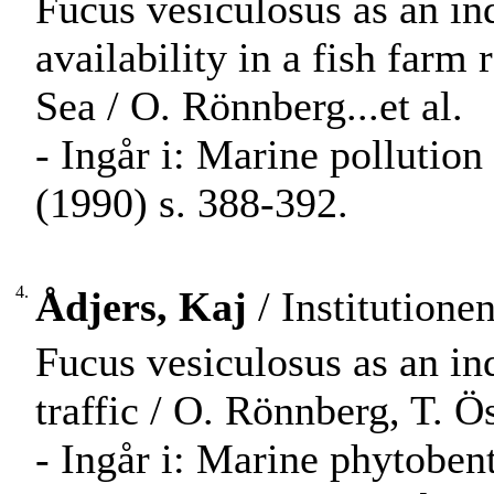
Fucus vesiculosus as an in
availability in a fish farm 
Sea / O. Rönnberg...et al.
- Ingår i: Marine pollutio
(1990) s. 388-392.
4.
Ådjers, Kaj
/ Institutionen
Fucus vesiculosus as an ind
traffic / O. Rönnberg, T. 
- Ingår i: Marine phytobent