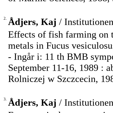
2.
Ådjers, Kaj
/ Institutionen
Effects of fish farming on
metals in Fucus vesiculosus
- Ingår i: 11 th BMB symp
September 11-16, 1989 : ab
Rolniczej w Szczcecin, 198
3.
Ådjers, Kaj
/ Institutionen